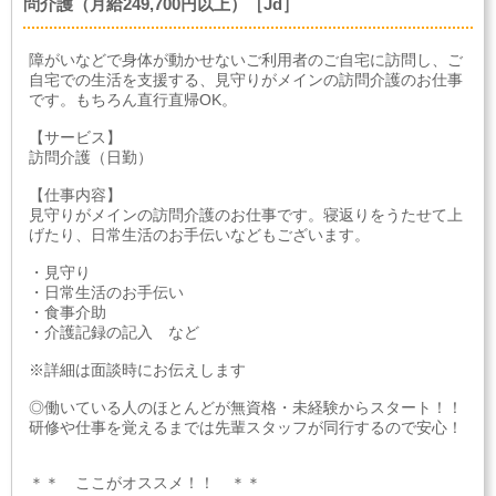
問介護（月給249,700円以上）［Jd］
障がいなどで身体が動かせないご利用者のご自宅に訪問し、ご
自宅での生活を支援する、見守りがメインの訪問介護のお仕事
です。もちろん直行直帰OK。
【サービス】
訪問介護（日勤）
【仕事内容】
見守りがメインの訪問介護のお仕事です。寝返りをうたせて上
げたり、日常生活のお手伝いなどもございます。
・見守り
・日常生活のお手伝い
・食事介助
・介護記録の記入 など
※詳細は面談時にお伝えします
◎働いている人のほとんどが無資格・未経験からスタート！！
研修や仕事を覚えるまでは先輩スタッフが同行するので安心！
＊＊ ここがオススメ！！ ＊＊