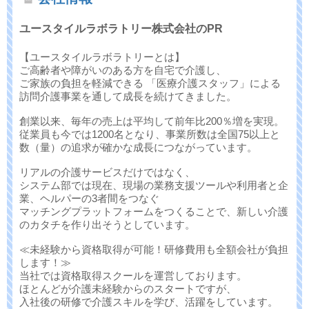
ユースタイルラボラトリー株式会社のPR
【ユースタイルラボラトリーとは】
ご高齢者や障がいのある方を自宅で介護し、
ご家族の負担を軽減できる 「医療介護スタッフ」による
訪問介護事業を通して成長を続けてきました。
創業以来、毎年の売上は平均して前年比200％増を実現。
従業員も今では1200名となり、事業所数は全国75以上と
数（量）の追求が確かな成長につながっています。
リアルの介護サービスだけではなく、
システム部では現在、現場の業務支援ツールや利用者と企
業、ヘルパーの3者間をつなぐ
マッチングプラットフォームをつくることで、新しい介護
のカタチを作り出そうとしています。
≪未経験から資格取得が可能！研修費用も全額会社が負担
します！≫
当社では資格取得スクールを運営しております。
ほとんどが介護未経験からのスタートですが、
入社後の研修で介護スキルを学び、活躍をしています。