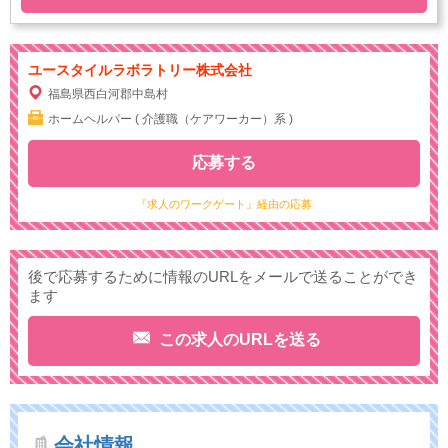
ユースタイルラボラトリー株式会社
福島県西白河郡中島村
ホームヘルパー ( 介護職（ケアワーカー）系 )
応募する
『求人のワークゲート』経由の応募
後で応募するために情報のURLをメールで送ることができ
ます
この求人のURLを送る
会社情報