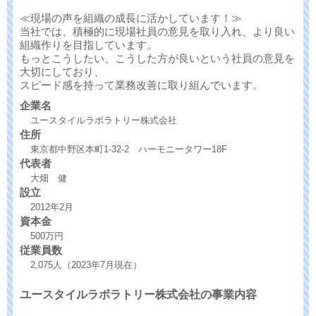
≪現場の声を組織の成長に活かしています！≫
当社では、積極的に現場社員の意見を取り入れ、より良い
組織作りを目指しています。
もっとこうしたい、こうした方が良いという社員の意見を
大切にしており、
スピード感を持って業務改善に取り組んでいます。
企業名
ユースタイルラボラトリー株式会社
住所
東京都中野区本町1-32-2 ハーモニータワー18F
代表者
大畑 健
設立
2012年2月
資本金
500万円
従業員数
2,075人（2023年7月現在）
ユースタイルラボラトリー株式会社の事業内容