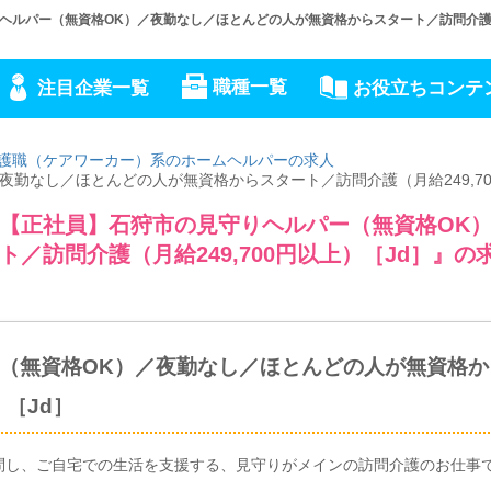
ルパー（無資格OK）／夜勤なし／ほとんどの人が無資格からスタート／訪問介護（月
職種一覧
注目企業一覧
お役立ちコンテ
護職（ケアワーカー）系のホームヘルパーの求人
勤なし／ほとんどの人が無資格からスタート／訪問介護（月給249,70
【正社員】石狩市の見守りヘルパー（無資格OK
／訪問介護（月給249,700円以上）［Jd］』の
（無資格OK）／夜勤なし／ほとんどの人が無資格か
）［Jd］
問し、ご自宅での生活を支援する、見守りがメインの訪問介護のお仕事