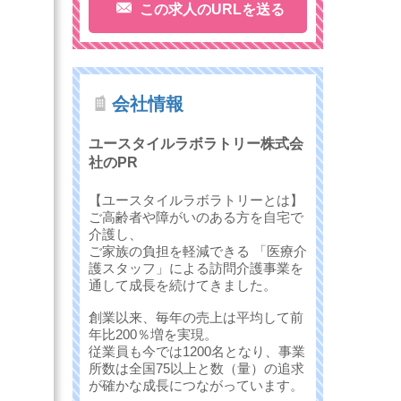
この求人のURLを送る
会社情報
ユースタイルラボラトリー株式会
社のPR
【ユースタイルラボラトリーとは】
ご高齢者や障がいのある方を自宅で
介護し、
ご家族の負担を軽減できる 「医療介
護スタッフ」による訪問介護事業を
通して成長を続けてきました。
創業以来、毎年の売上は平均して前
年比200％増を実現。
従業員も今では1200名となり、事業
所数は全国75以上と数（量）の追求
が確かな成長につながっています。