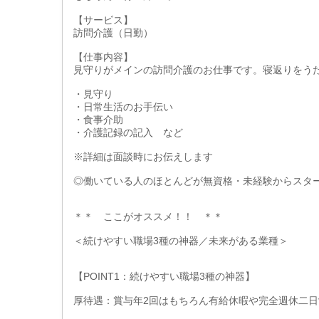
【サービス】
訪問介護（日勤）
【仕事内容】
見守りがメインの訪問介護のお仕事です。寝返りをう
・見守り
・日常生活のお手伝い
・食事介助
・介護記録の記入 など
※詳細は面談時にお伝えします
◎働いている人のほとんどが無資格・未経験からスタ
＊＊ ここがオススメ！！ ＊＊
＜続けやすい職場3種の神器／未来がある業種＞
【POINT1：続けやすい職場3種の神器】
厚待遇：賞与年2回はもちろん有給休暇や完全週休二