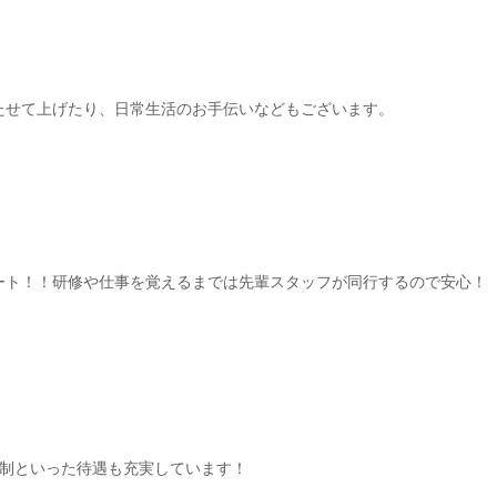
たせて上げたり、日常生活のお手伝いなどもございます。
ート！！研修や仕事を覚えるまでは先輩スタッフが同行するので安心！
日制といった待遇も充実しています！