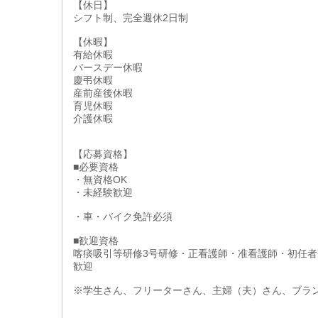
【休日】
シフト制、完全週休2日制
【休暇】
有給休暇
バースデー休暇
慶弔休暇
産前産後休暇
育児休暇
介護休暇
【応募資格】
■必要資格
・無資格OK
・未経験歓迎
・車・バイク免許必須
■歓迎資格
喀痰吸引等研修3号研修・正看護師・准看護師・初任者
歓迎
※学生さん、フリーターさん、主婦（夫）さん、ブラ