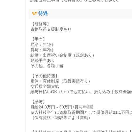
詳細は特記事項【応募資格】をご参照ください。
待遇
【研修等】
資格取得支援制度あり
【手当】
昇給：年1回
賞与：年2回
結婚・出産祝い金制度（規定あり）
勤続手当あり
その他、各種手当
【その他待遇】
産休・育休制度（取得実績有り）
交通費全額支給
給与日払いOK（いつでも前払い、振り込み手数料全額
【給与】
月給24.9万円～30万円+賞与年2回
※入社後半年は資格取得期間として研修月給21.1万円
（保有資格・経験等により変動）