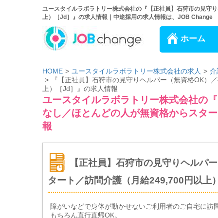
ユースタイルラボラトリー株式会社の『【正社員】石狩市の見守りヘ
上）［Jd］』の求人情報｜中途採用の求人情報は、JOB Change
ホーム
HOME
ユースタイルラボラトリー株式会社の求人
介
『【正社員】石狩市の見守りヘルパー（無資格OK）／夜
上）［Jd］』の求人情報
ユースタイルラボラトリー株式会社の『
なし／ほとんどの人が無資格からスタート
報
【正社員】石狩市の見守りヘルパー
タート／訪問介護（月給249,700円以上
障がいなどで身体が動かせないご利用者のご自宅に訪
もちろん直行直帰OK。