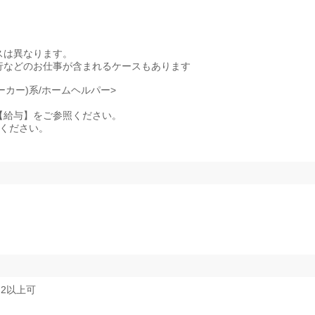
スは異なります。
行などのお仕事が含まれるケースもあります
ーカー)系/ホームヘルパー>
記事項【給与】をご参照ください。
照ください。
2以上可