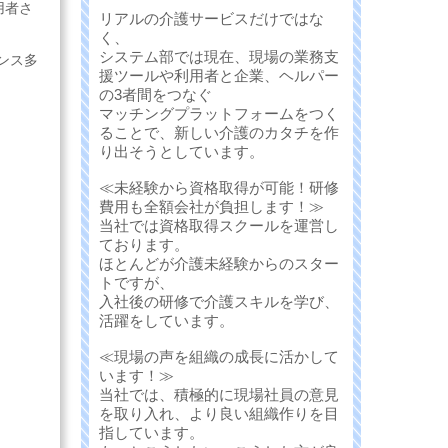
用者さ
リアルの介護サービスだけではな
く、
システム部では現在、現場の業務支
ンス多
援ツールや利用者と企業、ヘルパー
の3者間をつなぐ
マッチングプラットフォームをつく
ることで、新しい介護のカタチを作
り出そうとしています。
≪未経験から資格取得が可能！研修
費用も全額会社が負担します！≫
当社では資格取得スクールを運営し
ております。
ほとんどが介護未経験からのスター
トですが、
入社後の研修で介護スキルを学び、
活躍をしています。
≪現場の声を組織の成長に活かして
います！≫
当社では、積極的に現場社員の意見
を取り入れ、より良い組織作りを目
指しています。