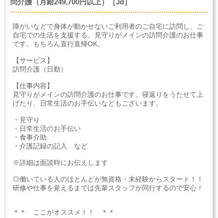
問介護（月給249,700円以上）［Jd］
障がいなどで身体が動かせないご利用者のご自宅に訪問し、ご
自宅での生活を支援する、見守りがメインの訪問介護のお仕事
です。もちろん直行直帰OK。
【サービス】
訪問介護（日勤）
【仕事内容】
見守りがメインの訪問介護のお仕事です。寝返りをうたせて上
げたり、日常生活のお手伝いなどもございます。
・見守り
・日常生活のお手伝い
・食事介助
・介護記録の記入 など
※詳細は面談時にお伝えします
◎働いている人のほとんどが無資格・未経験からスタート！！
研修や仕事を覚えるまでは先輩スタッフが同行するので安心！
＊＊ ここがオススメ！！ ＊＊