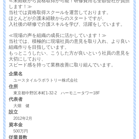
≪未経験から資格取得が可能！研修費用も全額会社が負担
します！≫
当社では資格取得スクールを運営しております。
ほとんどが介護未経験からのスタートですが、
入社後の研修で介護スキルを学び、活躍をしています。
≪現場の声を組織の成長に活かしています！≫
当社では、積極的に現場社員の意見を取り入れ、より良い
組織作りを目指しています。
もっとこうしたい、こうした方が良いという社員の意見を
大切にしており、
スピード感を持って業務改善に取り組んでいます。
企業名
ユースタイルラボラトリー株式会社
住所
東京都中野区本町1-32-2 ハーモニータワー18F
代表者
大畑 健
設立
2012年2月
資本金
500万円
従業員数