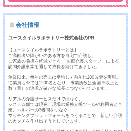
会社情報
ユースタイルラボラトリー株式会社のPR
【ユースタイルラボラトリーとは】
ご高齢者や障がいのある方を自宅で介護し、
ご家族の負担を軽減できる 「医療介護スタッフ」による
訪問介護事業を通して成長を続けてきました。
創業以来、毎年の売上は平均して前年比200％増を実現。
従業員も今では1200名となり、事業所数は全国75以上と
数（量）の追求が確かな成長につながっています。
リアルの介護サービスだけではなく、
システム部では現在、現場の業務支援ツールや利用者と企
業、ヘルパーの3者間をつなぐ
マッチングプラットフォームをつくることで、新しい介護
のカタチを作り出そうとしています。