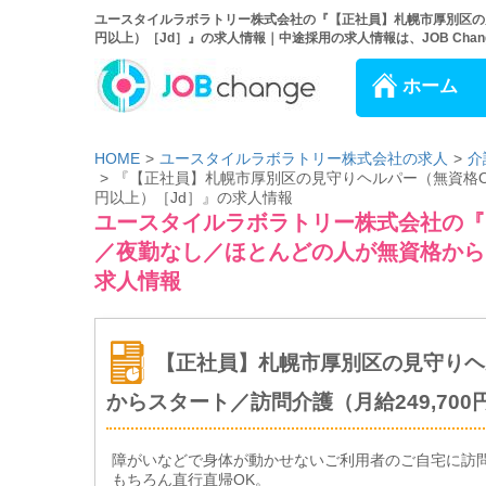
ユースタイルラボラトリー株式会社の『【正社員】札幌市厚別区の見
円以上）［Jd］』の求人情報｜中途採用の求人情報は、JOB Chan
ホーム
HOME
ユースタイルラボラトリー株式会社の求人
介
『【正社員】札幌市厚別区の見守りヘルパー（無資格OK
円以上）［Jd］』の求人情報
ユースタイルラボラトリー株式会社の『
／夜勤なし／ほとんどの人が無資格からス
求人情報
【正社員】札幌市厚別区の見守りヘ
からスタート／訪問介護（月給249,700
障がいなどで身体が動かせないご利用者のご自宅に訪
もちろん直行直帰OK。