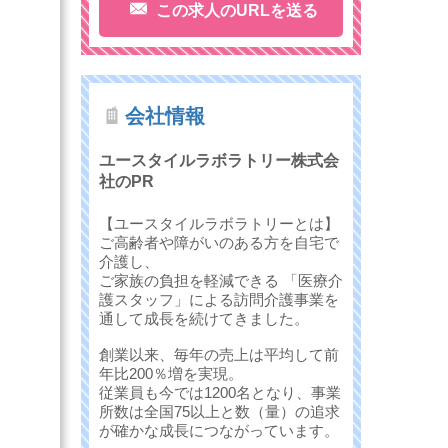
この求人のURLを送る
会社情報
ユースタイルラボラトリー株式会
社のPR
【ユースタイルラボラトリーとは】
ご高齢者や障がいのある方を自宅で
介護し、
ご家族の負担を軽減できる 「医療介
護スタッフ」による訪問介護事業を
通して成長を続けてきました。
創業以来、毎年の売上は平均して前
年比200％増を実現。
従業員も今では1200名となり、事業
所数は全国75以上と数（量）の追求
が確かな成長につながっています。