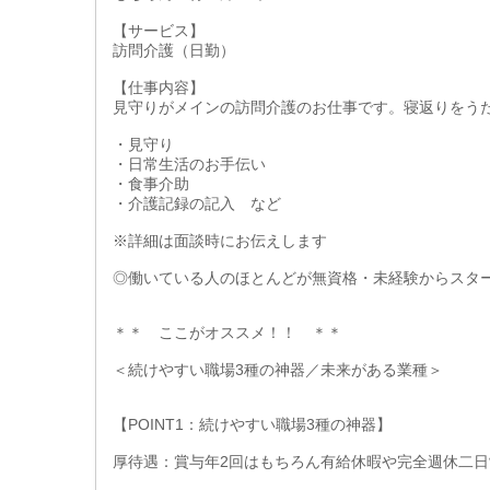
【サービス】
訪問介護（日勤）
【仕事内容】
見守りがメインの訪問介護のお仕事です。寝返りをう
・見守り
・日常生活のお手伝い
・食事介助
・介護記録の記入 など
※詳細は面談時にお伝えします
◎働いている人のほとんどが無資格・未経験からスタ
＊＊ ここがオススメ！！ ＊＊
＜続けやすい職場3種の神器／未来がある業種＞
【POINT1：続けやすい職場3種の神器】
厚待遇：賞与年2回はもちろん有給休暇や完全週休二