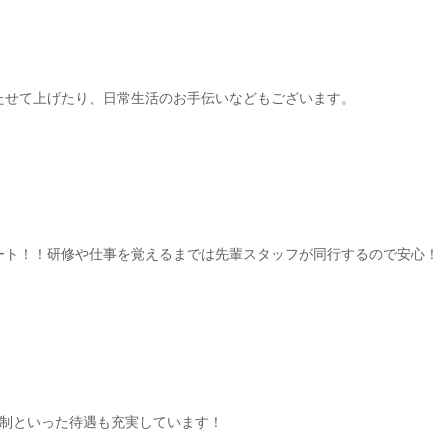
たせて上げたり、日常生活のお手伝いなどもございます。
ート！！研修や仕事を覚えるまでは先輩スタッフが同行するので安心！
日制といった待遇も充実しています！