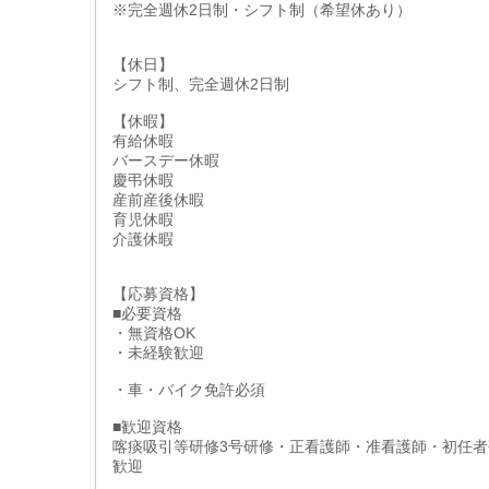
※完全週休2日制・シフト制（希望休あり）
【休日】
シフト制、完全週休2日制
【休暇】
有給休暇
バースデー休暇
慶弔休暇
産前産後休暇
育児休暇
介護休暇
【応募資格】
■必要資格
・無資格OK
・未経験歓迎
・車・バイク免許必須
■歓迎資格
喀痰吸引等研修3号研修・正看護師・准看護師・初任者
歓迎