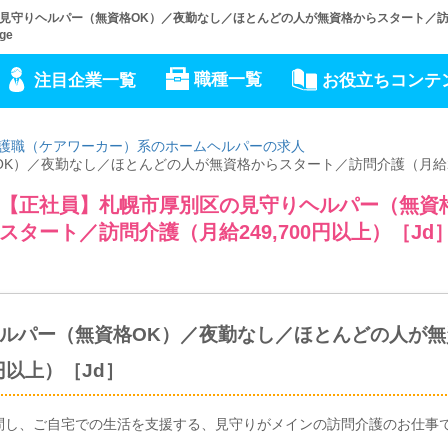
守りヘルパー（無資格OK）／夜勤なし／ほとんどの人が無資格からスタート／訪問介
ge
職種一覧
注目企業一覧
お役立ちコンテ
護職（ケアワーカー）系のホームヘルパーの求人
）／夜勤なし／ほとんどの人が無資格からスタート／訪問介護（月給249
【正社員】札幌市厚別区の見守りヘルパー（無資
タート／訪問介護（月給249,700円以上）［Jd
ルパー（無資格OK）／夜勤なし／ほとんどの人が無
円以上）［Jd］
問し、ご自宅での生活を支援する、見守りがメインの訪問介護のお仕事