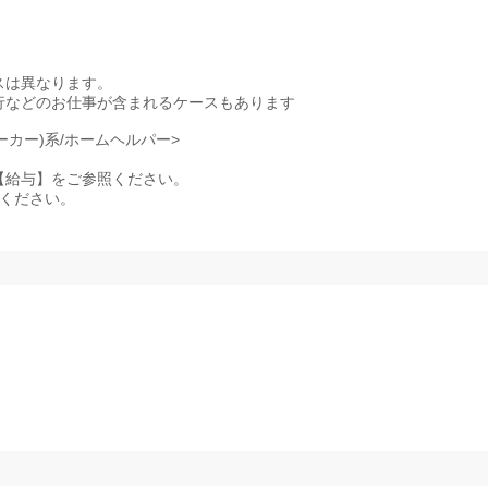
スは異なります。
行などのお仕事が含まれるケースもあります
ーカー)系/ホームヘルパー>
記事項【給与】をご参照ください。
照ください。