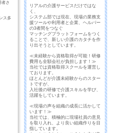
用者さ
リアルの介護サービスだけではな
く、
システム部では現在、現場の業務支
ンス多
援ツールや利用者と企業、ヘルパー
の3者間をつなぐ
マッチングプラットフォームをつく
ることで、新しい介護のカタチを作
り出そうとしています。
≪未経験から資格取得が可能！研修
費用も全額会社が負担します！≫
当社では資格取得スクールを運営し
ております。
ほとんどが介護未経験からのスター
トですが、
入社後の研修で介護スキルを学び、
活躍をしています。
≪現場の声を組織の成長に活かして
います！≫
当社では、積極的に現場社員の意見
を取り入れ、より良い組織作りを目
指しています。