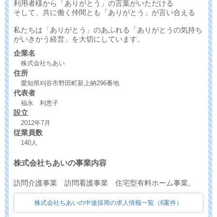
利用者様から「ありがとう」の言葉がいただける
そして、共に働く仲間とも「ありがとう」が言い合える
私たちは「ありがとう」のあふれる「ありがとうの気持ち
がいきかう経営」を大切にしています。
企業名
株式会社ちあい
住所
愛知県刈谷市野田町新上納296番地
代表者
福永 利恵子
設立
2012年7月
従業員数
140人
株式会社ちあいの事業内容
訪問介護事業 訪問看護事業 住宅型有料ホーム事業。
株式会社ちあいの中途採用の求人情報一覧（6案件）