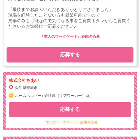
『最後までお読みいただきありがとうございました』
現場を経験したことない方も就業可能ですので
見学のみも可能なので気になる事をご質問ボタンからご質問く
ださい☆お気軽にご応募ください♪
『求人のワークゲート』経由の応募
応募する
株式会社ちあい
愛知県安城市
ホームヘルパー ( 介護職（ケアワーカー）系 )
応募する
『求人のワークゲート』経由の応募