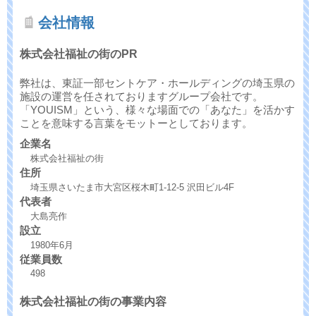
会社情報
株式会社福祉の街のPR
弊社は、東証一部セントケア・ホールディングの埼玉県の
施設の運営を任されておりますグループ会社です。
「YOUISM」という、様々な場面での「あなた」を活かす
ことを意味する言葉をモットーとしております。
企業名
株式会社福祉の街
住所
埼玉県さいたま市大宮区桜木町1-12-5 沢田ビル4F
代表者
大島亮作
設立
1980年6月
従業員数
498
株式会社福祉の街の事業内容