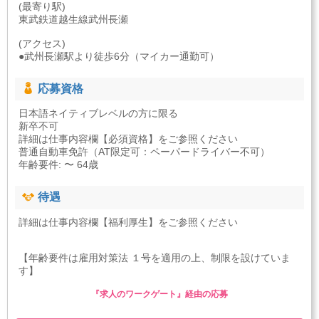
(最寄り駅)
東武鉄道越生線武州長瀬
(アクセス)
●武州長瀬駅より徒歩6分（マイカー通勤可）
応募資格
日本語ネイティブレベルの方に限る
新卒不可
詳細は仕事内容欄【必須資格】をご参照ください
普通自動車免許（AT限定可：ペーパードライバー不可）
年齢要件: 〜 64歳
待遇
詳細は仕事内容欄【福利厚生】をご参照ください
【年齢要件は雇用対策法 １号を適用の上、制限を設けていま
す】
『求人のワークゲート』経由の応募