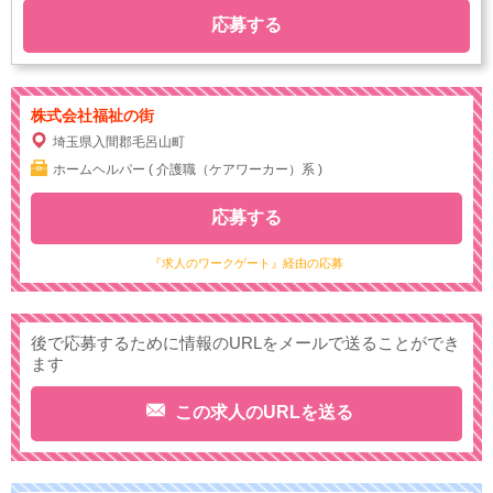
応募する
株式会社福祉の街
埼玉県入間郡毛呂山町
ホームヘルパー ( 介護職（ケアワーカー）系 )
応募する
『求人のワークゲート』経由の応募
後で応募するために情報のURLをメールで送ることができ
ます
この求人のURLを送る