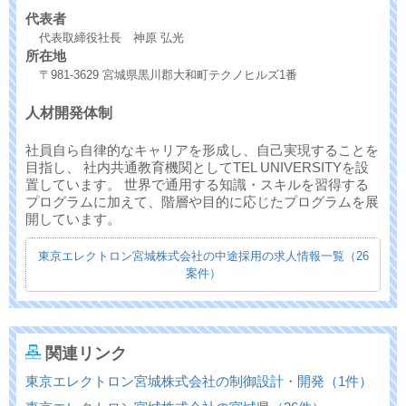
代表者
代表取締役社長 神原 弘光
所在地
〒981-3629 宮城県黒川郡大和町テクノヒルズ1番
人材開発体制
社員自ら自律的なキャリアを形成し、自己実現することを
目指し、 社内共通教育機関としてTEL UNIVERSITYを設
置しています。 世界で通用する知識・スキルを習得する
プログラムに加えて、階層や目的に応じたプログラムを展
開しています。
東京エレクトロン宮城株式会社の中途採用の求人情報一覧（26
案件）
関連リンク
東京エレクトロン宮城株式会社の制御設計・開発（1件）