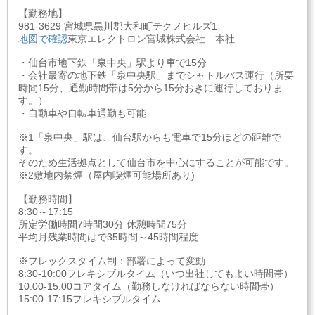
【勤務地】
981-3629 宮城県黒川郡大和町テクノヒルズ1
地図で確認
東京エレクトロン宮城株式会社 本社
・仙台市地下鉄「泉中央」駅より車で15分
・会社最寄の地下鉄「泉中央駅」までシャトルバス運行（所要
時間15分、通勤時間帯は5分から15分おきに運行しておりま
す。）
・自動車や自転車通勤も可能
※1「泉中央」駅は、仙台駅からも電車で15分ほどの距離で
す。
そのため生活拠点として仙台市を中心にすることが可能です。
※2敷地内禁煙（屋内喫煙可能場所あり)
【勤務時間】
8:30～17:15
所定労働時間7時間30分 休憩時間75分
平均月残業時間はで35時間～45時間程度
※フレックスタイム制：部署によって変動
8:30-10:00フレキシブルタイム（いつ出社してもよい時間帯）
10:00-15:00コアタイム（勤務しなければならない時間帯）
15:00-17:15フレキシブルタイム