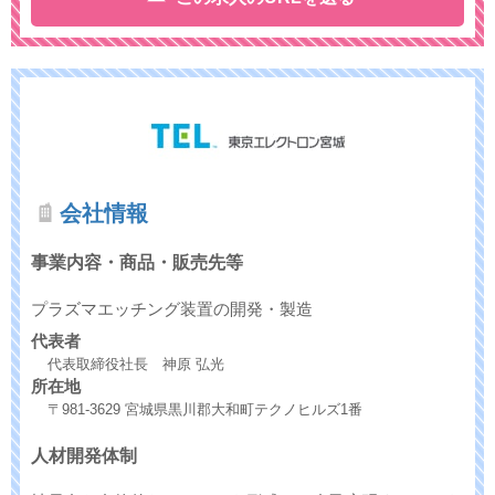
会社情報
事業内容・商品・販売先等
プラズマエッチング装置の開発・製造
代表者
代表取締役社長 神原 弘光
所在地
〒981-3629 宮城県黒川郡大和町テクノヒルズ1番
人材開発体制