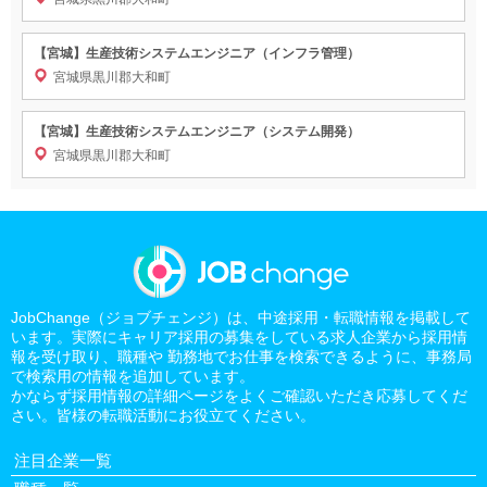
【宮城】生産技術システムエンジニア（インフラ管理）
宮城県黒川郡大和町
【宮城】生産技術システムエンジニア（システム開発）
宮城県黒川郡大和町
JobChange（ジョブチェンジ）は、中途採用・転職情報を掲載して
います。実際にキャリア採用の募集をしている求人企業から採用情
報を受け取り、職種や 勤務地でお仕事を検索できるように、事務局
で検索用の情報を追加しています。
かならず採用情報の詳細ページをよくご確認いただき応募してくだ
さい。皆様の転職活動にお役立てください。
注目企業一覧