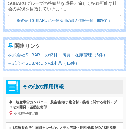
SUBARUグループの持続的な成長と愉しく持続可能な社
会の実現を目指していきます。
株式会社SUBARU の中途採用の求人情報一覧（90案件）
関連リンク
株式会社SUBARU の資材・購買・在庫管理（5件）
株式会社SUBARU の栃木県（15件）
その他の採用情報
◆［航空宇宙カンパニー］航空機向け 複合材・接着に関する材料・プ
ロセス開発（基盤技術部）
栃木県宇都宮市
●［群馬製作所］周辺センサのシステム設計・開発業務 (ADAS開発部