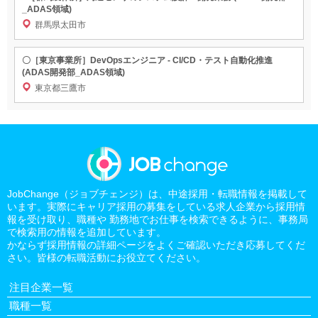
_ADAS領域)
群馬県太田市
〇［東京事業所］DevOpsエンジニア - CI/CD・テスト自動化推進
(ADAS開発部_ADAS領域)
東京都三鷹市
JobChange（ジョブチェンジ）は、中途採用・転職情報を掲載して
います。実際にキャリア採用の募集をしている求人企業から採用情
報を受け取り、職種や 勤務地でお仕事を検索できるように、事務局
で検索用の情報を追加しています。
かならず採用情報の詳細ページをよくご確認いただき応募してくだ
さい。皆様の転職活動にお役立てください。
注目企業一覧
職種一覧