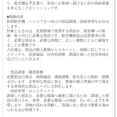
ら、航空機を予定通り、安全にお客様へ届けるための供給基盤
を支えることがミッションです。
■職務内容
民間航空機・ヘリコプター向けの部品調達・供給管理をお任せ
します。
対象となるのは、定期整備で使用する部品や、新造機への装
備・取り付けに必要な部品です。航空機部品は品質要求が高
く、必要な部品を、必要な時期に、正しい書類とともに確保す
ることが重要です。
入社後は、部品の購入業務からスタートし、経験に応じてロジ
スティクス、品質確認、社内外調整、調達計画へと担当領域を
広げていただきます。
・部品調達・購買業務
必要部品の発注、納期確認、価格調整、取引先との契約・調整
を行います。定常的な部品に加え、整備や納入準備の中で発生
する突発的な部品ニーズにも対応します。
・供給管理・ロジスティクス
調達した部品を、必要な職場へ確実に届けるため、調達した部
品の受け入れ、保管、必要な職場への供給、払い出しまでを管
理します。現物の流れを理解し、現場に近い視点で業務を進め
られる点が特徴です。