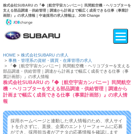
株式会社SUBARU の『◆［航空宇宙カンパニー］民間航空機・ヘリコプターを
支える部品調達・供給管理｜調達から計画まで幅広く成長できる仕事（事業計
画部）』の求人情報｜中途採用の求人情報は、JOB Change
HOME
株式会社SUBARU の求人
事務・管理系の資材・購買・在庫管理の求人
『◆［航空宇宙カンパニー］民間航空機・ヘリコプターを支える
部品調達・供給管理｜調達から計画まで幅広く成長できる仕事（事
業計画部）』の求人情報
株式会社SUBARU の『◆［航空宇宙カンパニー］民間航空
機・ヘリコプターを支える部品調達・供給管理｜調達から
計画まで幅広く成長できる仕事（事業計画部）』の求人情
報
採用ホームページと連動した求人情報のため、求人サイ
トを介さずに、
直接、企業のエントリーフォームに応募
ができ、
採用担当者がアナタの応募情報を確認します