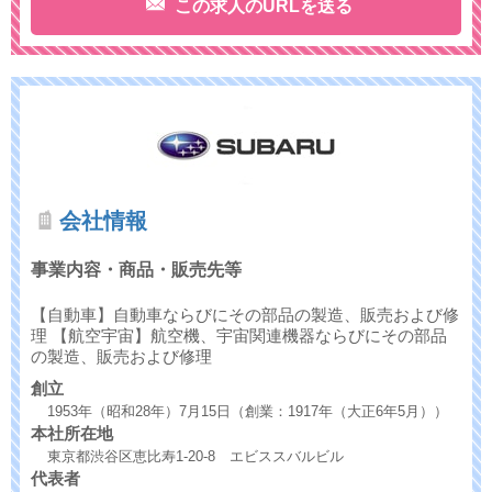
この求人のURLを送る
会社情報
事業内容・商品・販売先等
【自動車】自動車ならびにその部品の製造、販売および修
理 【航空宇宙】航空機、宇宙関連機器ならびにその部品
の製造、販売および修理
創立
1953年（昭和28年）7月15日（創業：1917年（大正6年5月））
本社所在地
東京都渋谷区恵比寿1-20-8 エビススバルビル
代表者