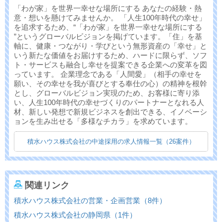
「わが家」を世界一幸せな場所にする あなたの経験・熱
意・想いを懸けてみませんか。 「人生100年時代の幸せ」
を追求するため、“「わが家」を世界一幸せな場所にする
”というグローバルビジョンを掲げています。「住」を基
軸に、健康・つながり・学びという無形資産の「幸せ」と
いう新たな価値をお届けするため、ハードに限らず、ソフ
ト・サービスも融合し幸せを提案できる企業への変革を図
っています。 企業理念である「人間愛」（相手の幸せを
願い、その幸せを我が喜びとする奉仕の心）の精神を根幹
とし、グローバルビジョン実現のため、お客様に寄り添
い、人生100年時代の幸せづくりのパートナーとなれる人
材、新しい発想で新規ビジネスを創出できる、イノベーシ
ョンを生み出せる「多様なチカラ」を求めています。
積水ハウス株式会社の中途採用の求人情報一覧（26案件）
関連リンク
積水ハウス株式会社の営業・企画営業（8件）
積水ハウス株式会社の静岡県（1件）