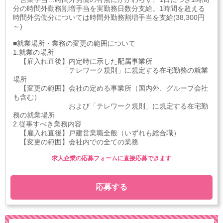
分の時間外勤務割増手当を実勤務日数分支給。1時間を超える
時間外労働分については時間外勤務割増手当を支給(38,300円
～)
■就業場所・業務の変更の範囲について
1.就業の場所
【雇入れ直後】内定時に示した配属事業所
「テレワーク規則」に規定する在宅勤務の就業
場所
【変更の範囲】会社の定める事業所（国内外、グループ会社
も含む）
および「テレワーク規則」に規定する在宅勤
務の就業場所
2.従事すべき業務内容
【雇入れ直後】戸建営業職全般（いずれも総合職）
【変更の範囲】会社内での全ての業務
求人企業の応募フォームに直接応募できます
応募する