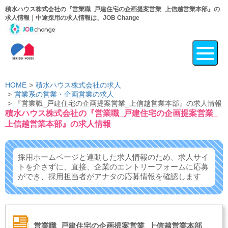
積水ハウス株式会社の『営業職_戸建住宅の企画提案営業_上信越営業本部』の
求人情報｜中途採用の求人情報は、JOB Change
HOME
積水ハウス株式会社の求人
営業系の営業・企画営業の求人
『営業職_戸建住宅の企画提案営業_上信越営業本部』の求人情報
積水ハウス株式会社の『営業職_戸建住宅の企画提案営業_
上信越営業本部』の求人情報
採用ホームページと連動した求人情報のため、求人サイ
トを介さずに、
直接、企業のエントリーフォームに応募
ができ、
採用担当者がアナタの応募情報を確認します
営業職_戸建住宅の企画提案営業_上信越営業本部