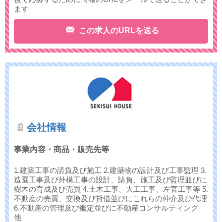
ます
この求人のURLを送る
会社情報
事業内容・商品・販売先等
1.建築工事の請負及び施工 2.建築物の設計及び工事監理 3.
造園工事及び外構工事の設計、請負、施工及び監理並びに
樹木の育成及び売買 4.土木工事、大工工事、左官工事等 5.
不動産の売買、交換及び貸借並びにこれらの仲介及び代理
6.不動産の管理及び鑑定並びに不動産コンサルティング
他