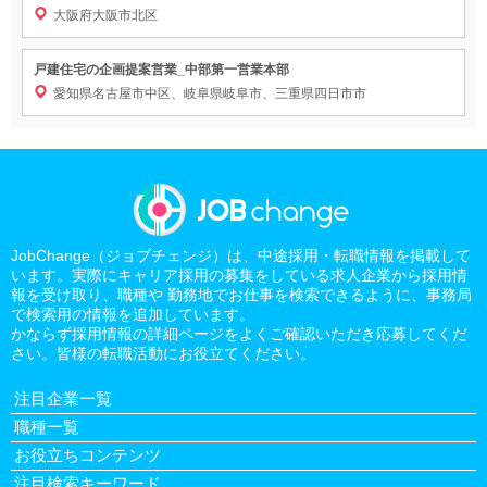
大阪府大阪市北区
戸建住宅の企画提案営業_中部第一営業本部
愛知県名古屋市中区、岐阜県岐阜市、三重県四日市市
JobChange（ジョブチェンジ）は、中途採用・転職情報を掲載して
います。実際にキャリア採用の募集をしている求人企業から採用情
報を受け取り、職種や 勤務地でお仕事を検索できるように、事務局
で検索用の情報を追加しています。
かならず採用情報の詳細ページをよくご確認いただき応募してくだ
さい。皆様の転職活動にお役立てください。
注目企業一覧
職種一覧
お役立ちコンテンツ
注目検索キーワード