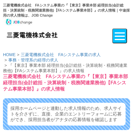
三菱電機株式会社 FAシステム事業の『【東京】事業本部 経理担当(会計総
括・決算統制・税務関連業務他)【FAシステム事業本部】』の求人情報｜中途採
用の求人情報は、JOB Change
HOME
三菱電機株式会社 FAシステム事業の求人
事務・管理系の経理の求人
『【東京】事業本部 経理担当(会計総括・決算統制・税務関連業
務他)【FAシステム事業本部】』の求人情報
三菱電機株式会社 FAシステム事業の『【東京】事業本部
経理担当(会計総括・決算統制・税務関連業務他)【FAシス
テム事業本部】』の求人情報
採用ホームページと連動した求人情報のため、求人サイ
トを介さずに、
直接、企業のエントリーフォームに応募
ができ、
採用担当者がアナタの応募情報を確認します