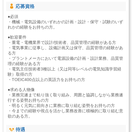
応募資格
●必須
・機械・電気設備のいずれかの計画・設計・保守・試験のいず
れかの経験をお持ちの方。
●歓迎要件
・重電・電機業界で設計/技術者、品質管理の経験がある方
・電気事業に従事し、設備計画又は保守、品質管理の経験があ
る方
・プラントメーカにおいて電源設備の計画・設計業務、品質管
理の経験がある方
・電気主任技術者3種以上（又は同等レベルの電気知識学習経
験）取得の方
・TOEIC400点以上の英語力をお持ちの方
●求める人物像
・業務完遂まで粘り強く取り組み、周囲と協調しながら業務遂
行する姿勢お持ちの方
・明るく元気に前向きに業務に取り組む姿勢をお持ちの方
・今までの経験や視点を活かし業務改善に積極的に取り組む意
欲のある方。
待遇