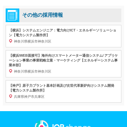
その他の採用情報
【横浜】システムエンジニア：電力向けICT・エネルギーソリューショ
ン【電力システム製作所】
神奈川県横浜市神奈川区
【横浜/WEB面接可】海外向けスマートメーター通信システム/ アプリケ
ーション事業の事業戦略立案・マーケティング【エネルギーシステム事
業本部】
神奈川県横浜市神奈川区
【神戸】原子力プラント基本計画及び次世代革新炉向けシステム開発
【電力システム製作所】
兵庫県神戸市兵庫区