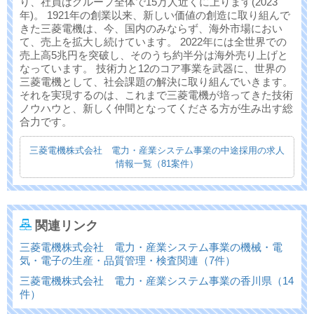
り、社員はグループ全体で15万人近くに上ります(2023
年)。 1921年の創業以来、新しい価値の創造に取り組んで
きた三菱電機は、今、国内のみならず、海外市場におい
て、売上を拡大し続けています。 2022年には全世界での
売上高5兆円を突破し、そのうち約半分は海外売り上げと
なっています。 技術力と12のコア事業を武器に、世界の
三菱電機として、社会課題の解決に取り組んでいきます。
それを実現するのは、これまで三菱電機が培ってきた技術
ノウハウと、新しく仲間となってくださる方が生み出す総
合力です。
三菱電機株式会社 電力・産業システム事業の中途採用の求人
情報一覧（81案件）
関連リンク
三菱電機株式会社 電力・産業システム事業の機械・電
気・電子の生産・品質管理・検査関連（7件）
三菱電機株式会社 電力・産業システム事業の香川県（14
件）