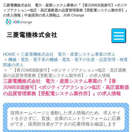
三菱電機株式会社 電力・産業システム事業の『【香川/WEB面接可】<ポジテ
ィブアクション>低圧・高圧遮断器の品質管理業務【受配電システム製作所】』
の求人情報｜中途採用の求人情報は、JOB Change
HOME
三菱電機株式会社 電力・産業システム事業の求人
機械・電気・電子系の機械・電気・電子の生産・品質管理・検査
関連の求人
『【香川/WEB面接可】<ポジティブアクション>低圧・高圧遮断
器の品質管理業務【受配電システム製作所】』の求人情報
三菱電機株式会社 電力・産業システム事業の『【香
川/WEB面接可】<ポジティブアクション>低圧・高圧遮断器
の品質管理業務【受配電システム製作所】』の求人情報
採用ホームページと連動した求人情報のため、求人サイ
トを介さずに、
直接、企業のエントリーフォームに応募
ができ、
採用担当者がアナタの応募情報を確認します