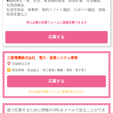
■福利厚生：寮、社宅、家賃補助制度、財形貯蓄、住宅融資、
社員持株会、
社員互助会、保養所、契約リゾート施設、スポーツ施設、資格
取得支援など
求人企業の応募フォームに直接応募できます
応募する
三菱電機株式会社 電力・産業システム事業
茨城県日立市
製造業務・部品組立・加工業務 ( 機械・電気・電子系 )
応募する
求人企業の応募フォームに直接応募できます
後で応募するために情報のURLをメールで送ることができ