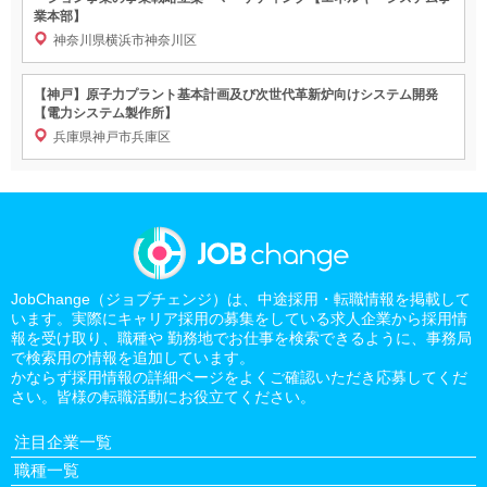
業本部】
神奈川県横浜市神奈川区
【神戸】原子力プラント基本計画及び次世代革新炉向けシステム開発
【電力システム製作所】
兵庫県神戸市兵庫区
JobChange（ジョブチェンジ）は、中途採用・転職情報を掲載して
います。実際にキャリア採用の募集をしている求人企業から採用情
報を受け取り、職種や 勤務地でお仕事を検索できるように、事務局
で検索用の情報を追加しています。
かならず採用情報の詳細ページをよくご確認いただき応募してくだ
さい。皆様の転職活動にお役立てください。
注目企業一覧
職種一覧