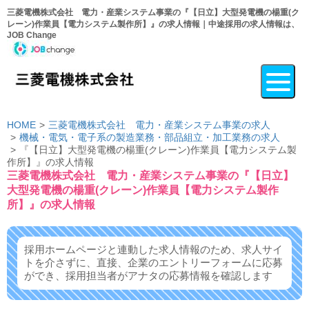
三菱電機株式会社 電力・産業システム事業の『【日立】大型発電機の楊重(ク
レーン)作業員【電力システム製作所】』の求人情報｜中途採用の求人情報は、
JOB Change
HOME
三菱電機株式会社 電力・産業システム事業の求人
機械・電気・電子系の製造業務・部品組立・加工業務の求人
『【日立】大型発電機の楊重(クレーン)作業員【電力システム製
作所】』の求人情報
三菱電機株式会社 電力・産業システム事業の『【日立】
大型発電機の楊重(クレーン)作業員【電力システム製作
所】』の求人情報
採用ホームページと連動した求人情報のため、求人サイ
トを介さずに、
直接、企業のエントリーフォームに応募
ができ、
採用担当者がアナタの応募情報を確認します