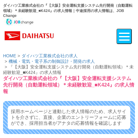
ダイハツ工業株式会社の『【大阪】安全運転支援システム先行開発（自動運転
領域）＊未経験歓迎_■K424』の求人情報｜中途採用の求人情報は、JOB
Change
HOME
ダイハツ工業株式会社の求人
機械・電気・電子系の制御設計・開発の求人
『【大阪】安全運転支援システム先行開発（自動運転領域）＊未
経験歓迎_■K424』の求人情報
ダイハツ工業株式会社の『【大阪】安全運転支援システム
先行開発（自動運転領域）＊未経験歓迎_■K424』の求人情
報
採用ホームページと連動した求人情報のため、求人サイ
トを介さずに、
直接、企業のエントリーフォームに応募
ができ、
採用担当者がアナタの応募情報を確認します