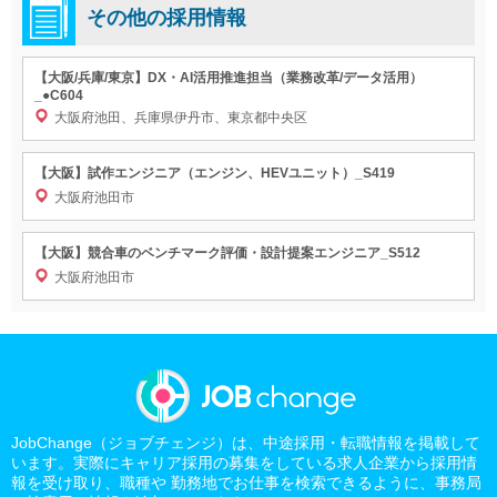
その他の採用情報
【大阪/兵庫/東京】DX・AI活用推進担当（業務改革/データ活用）
_●C604
大阪府池田、兵庫県伊丹市、東京都中央区
【大阪】試作エンジニア（エンジン、HEVユニット）_S419
大阪府池田市
【大阪】競合車のベンチマーク評価・設計提案エンジニア_S512
大阪府池田市
JobChange（ジョブチェンジ）は、中途採用・転職情報を掲載して
います。実際にキャリア採用の募集をしている求人企業から採用情
報を受け取り、職種や 勤務地でお仕事を検索できるように、事務局