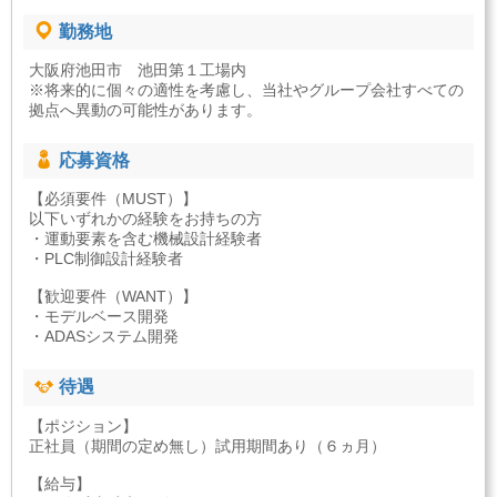
勤務地
大阪府池田市 池田第１工場内
※将来的に個々の適性を考慮し、当社やグループ会社すべての
拠点へ異動の可能性があります。
応募資格
【必須要件（MUST）】
以下いずれかの経験をお持ちの方
・運動要素を含む機械設計経験者
・PLC制御設計経験者
【歓迎要件（WANT）】
・モデルベース開発
・ADASシステム開発
待遇
【ポジション】
正社員（期間の定め無し）試用期間あり（６ヵ月）
【給与】