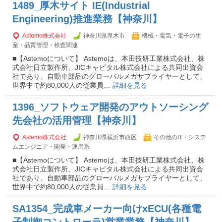
1489_厚木サイト IE(Industrial
Engineering)推進業務【神奈川】
Astemo株式会社
神奈川県厚木市
機械・電気・電子の生
産・品質管理・検査関連
■【Astemoについて】 Astemoは、本田技研工業株式会社、株
式会社日立製作所、JICキャピタル株式会社による共同出資会
社であり、自動車部品のグローバルメガサプライヤーとして、
世界中で約80,000人の従業員…
詳細を見る
1396_ソフトウェア開発のアウトソーシング
先会社の活用管理【神奈川】
Astemo株式会社
神奈川県横浜市西区
その他のIT・システ
ムエンジニア・開発・運用系
■【Astemoについて】 Astemoは、本田技研工業株式会社、株
式会社日立製作所、JICキャピタル株式会社による共同出資会
社であり、自動車部品のグローバルメガサプライヤーとして、
世界中で約80,000人の従業員…
詳細を見る
SA1354_完成車メーカー向けxECU(各種電