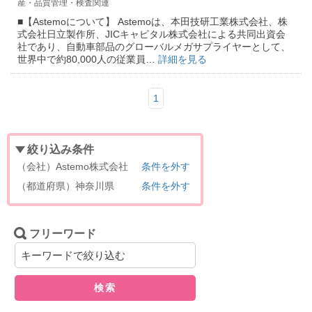
産・品質管理・検査関連
■【Astemoについて】 Astemoは、本田技研工業株式会社、株
式会社日立製作所、JICキャピタル株式会社による共同出資会
社であり、自動車部品のグローバルメガサプライヤーとして、
世界中で約80,000人の従業員…
詳細を見る
1
絞り込み条件
（会社）Astemo株式会社
条件を外す
（都道府県）神奈川県
条件を外す
フリーワード
検索