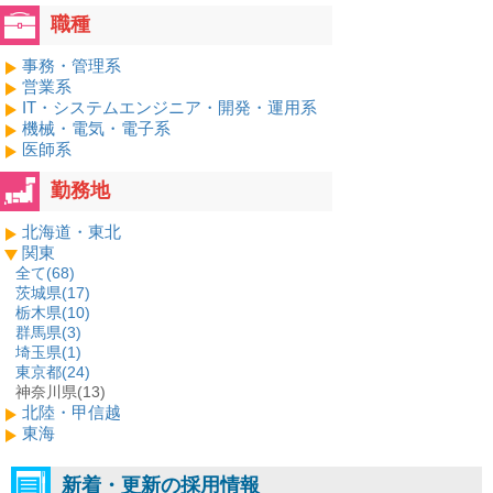
職種
事務・管理系
営業系
IT・システムエンジニア・開発・運用系
機械・電気・電子系
医師系
勤務地
北海道・東北
関東
全て(
68
)
茨城県(
17
)
栃木県(
10
)
群馬県(
3
)
埼玉県(
1
)
東京都(
24
)
神奈川県(13)
北陸・甲信越
東海
新着・更新の採用情報