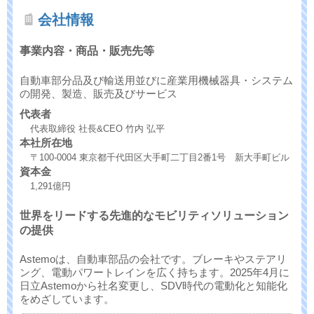
会社情報
事業内容・商品・販売先等
自動車部分品及び輸送用並びに産業用機械器具・システム
の開発、製造、販売及びサービス
代表者
代表取締役 社長&CEO 竹内 弘平
本社所在地
〒100-0004 東京都千代田区大手町二丁目2番1号 新大手町ビル
資本金
1,291億円
世界をリードする先進的なモビリティソリューション
の提供
Astemoは、自動車部品の会社です。ブレーキやステアリ
ング、電動パワートレインを広く持ちます。2025年4月に
日立Astemoから社名変更し、SDV時代の電動化と知能化
をめざしています。