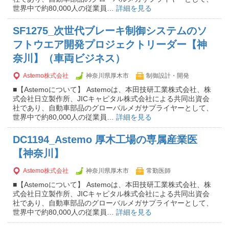
世界中で約80,000人の従業員…
詳細を見る
SF1275_次世代ブレーキ制御システムのソ
フトウエア開発プロジェクトリーダー【神
奈川】（車両ビジネス）
Astemo株式会社
神奈川県厚木市
制御設計・開発
■【Astemoについて】 Astemoは、本田技研工業株式会社、株
式会社日立製作所、JICキャピタル株式会社による共同出資会
社であり、自動車部品のグローバルメガサプライヤーとして、
世界中で約80,000人の従業員…
詳細を見る
DC1194_Astemo 厚木工場の専属産業医
【神奈川】
Astemo株式会社
神奈川県厚木市
常勤医師
■【Astemoについて】 Astemoは、本田技研工業株式会社、株
式会社日立製作所、JICキャピタル株式会社による共同出資会
社であり、自動車部品のグローバルメガサプライヤーとして、
世界中で約80,000人の従業員…
詳細を見る