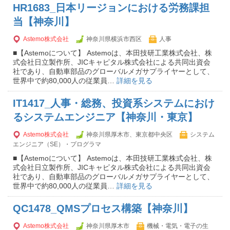
HR1683_日本リージョンにおける労務課担
当【神奈川】
Astemo株式会社
神奈川県横浜市西区
人事
■【Astemoについて】 Astemoは、本田技研工業株式会社、株
式会社日立製作所、JICキャピタル株式会社による共同出資会
社であり、自動車部品のグローバルメガサプライヤーとして、
世界中で約80,000人の従業員…
詳細を見る
IT1417_人事・総務、投資系システムにおけ
るシステムエンジニア【神奈川・東京】
Astemo株式会社
神奈川県厚木市、東京都中央区
システム
エンジニア（SE）・プログラマ
■【Astemoについて】 Astemoは、本田技研工業株式会社、株
式会社日立製作所、JICキャピタル株式会社による共同出資会
社であり、自動車部品のグローバルメガサプライヤーとして、
世界中で約80,000人の従業員…
詳細を見る
QC1478_QMSプロセス構築【神奈川】
Astemo株式会社
神奈川県厚木市
機械・電気・電子の生