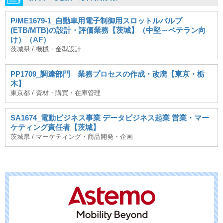
P/ME1679-1_自動車用電子制御用スロットルバルブ
(ETB/MTB)の設計・評価業務【茨城】（中堅～ベテラン向
け）（AF）
茨城県 / 機械・金型設計
PP1709_調達部門 業務プロセスの作成・改廃【東京・栃
木】
東京都 / 資材・購買・在庫管理
SA1674_電動ビジネス事業 データビジネス起業 営業・マー
ケティング責任者【茨城】
茨城県 / マーケティング・商品開発・企画