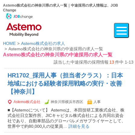
Astemo株式会社の神奈川県の求人一覧｜中途採用の求人情報は、JOB
Change
HOME
Astemo株式会社の求人
Astemo株式会社の神奈川県の中途採用の求人一覧
Astemo株式会社の神奈川県の中途採用の求人一覧
該当した中途採用の採用情報
13
件中 1-13
HR1702_採用人事（担当者クラス）：日本
地域における経験者採用戦略の実行・改善
【神奈川】
Astemo株式会社
神奈川県横浜市西区
人事
■【Astemoについて】 Astemoは、本田技研工業株式会社、株
式会社日立製作所、JICキャピタル株式会社による共同出資会
社であり、自動車部品のグローバルメガサプライヤーとして、
世界中で約80,000人の従業員…
詳細を見る