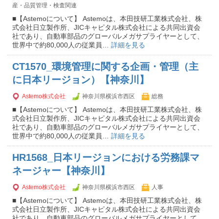
産・品質管理・検査関連
■【Astemoについて】 Astemoは、本田技研工業株式会社、株
式会社日立製作所、JICキャピタル株式会社による共同出資会
社であり、自動車部品のグローバルメガサプライヤーとして、
世界中で約80,000人の従業員…
詳細を見る
CT1570_環境管理に関する企画・管理（主
に日本リージョン）【神奈川】
Astemo株式会社
神奈川県横浜市西区
総務
■【Astemoについて】 Astemoは、本田技研工業株式会社、株
式会社日立製作所、JICキャピタル株式会社による共同出資会
社であり、自動車部品のグローバルメガサプライヤーとして、
世界中で約80,000人の従業員…
詳細を見る
HR1568_日本リージョンにおける労務課マ
ネージャー【神奈川】
Astemo株式会社
神奈川県横浜市西区
人事
■【Astemoについて】 Astemoは、本田技研工業株式会社、株
式会社日立製作所、JICキャピタル株式会社による共同出資会
社であり、自動車部品のグローバルメガサプライヤーとして、