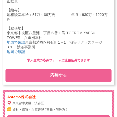
正社員
【給与】
応相談基本給：51万～66万円 年収：930万～1220万
円
【勤務地】
東京都中央区八重洲一丁目６番１号 TOFROM YAESU
TOWER 八重洲本社
地図で確認
東京都渋谷区桜丘町1－1 渋谷サクラステージ
37F 渋谷事業所
地図で確認
求人企業の応募フォームに直接応募できます
応募する
Astemo株式会社
東京都中央区、渋谷区
資材・購買・在庫管理 ( 事務・管理系 )