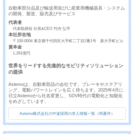
自動車部分品及び輸送用並びに産業用機械器具・システム
の開発、製造、販売及びサービス
代表者
代表取締役 社長&CEO 竹内 弘平
本社所在地
〒100-0004 東京都千代田区大手町二丁目2番1号 新大手町ビル
資本金
1,291億円
世界をリードする先進的なモビリティソリューション
の提供
Astemoは、自動車部品の会社です。ブレーキやステアリ
ング、電動パワートレインを広く持ちます。2025年4月に
日立Astemoから社名変更し、SDV時代の電動化と知能化
をめざしています。
Astemo株式会社の中途採用の求人情報一覧（95案件）