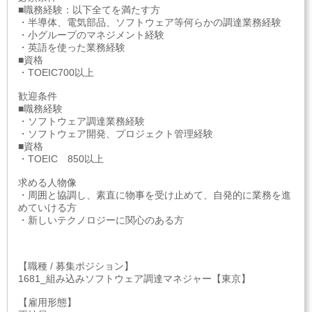
■職務経験：以下全てを満たす方
・半導体、電気部品、ソフトウェア等何らかの調達業務経験
・小グループのマネジメント経験
・英語を使った業務経験
■資格
・TOEIC700以上
歓迎条件
■職務経験
・ソフトウェア調達業務経験
・ソフトウェア開発、プロジェクト管理経験
■資格
・TOEIC 850以上
求める人物像
・周囲と協調し、素直に物事を受け止めて、自発的に業務を進
めていける方
・新しいテクノロジーに関心のある方
【職種 / 募集ポジション】
1681_組み込みソフトウェア調達マネジャー【東京】
【雇用形態】