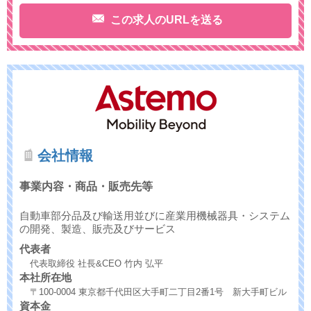
この求人のURLを送る
会社情報
事業内容・商品・販売先等
自動車部分品及び輸送用並びに産業用機械器具・システム
の開発、製造、販売及びサービス
代表者
代表取締役 社長&CEO 竹内 弘平
本社所在地
〒100-0004 東京都千代田区大手町二丁目2番1号 新大手町ビル
資本金