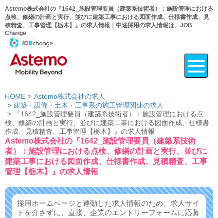
Astemo株式会社の『1642_施設管理要員（建築系技術者）：施設管理における
点検、修繕の計画と実行、並びに建築工事における図面作成、仕様書作成、見
積精査、工事管理【栃木】』の求人情報｜中途採用の求人情報は、JOB
Change
HOME
Astemo株式会社の求人
建築・設備・土木・工事系の施工管理関連の求人
『1642_施設管理要員（建築系技術者）：施設管理における点
検、修繕の計画と実行、並びに建築工事における図面作成、仕様書
作成、見積精査、工事管理【栃木】』の求人情報
Astemo株式会社の『1642_施設管理要員（建築系技術
者）：施設管理における点検、修繕の計画と実行、並びに
建築工事における図面作成、仕様書作成、見積精査、工事
管理【栃木】』の求人情報
採用ホームページと連動した求人情報のため、求人サイ
トを介さずに、
直接、企業のエントリーフォームに応募