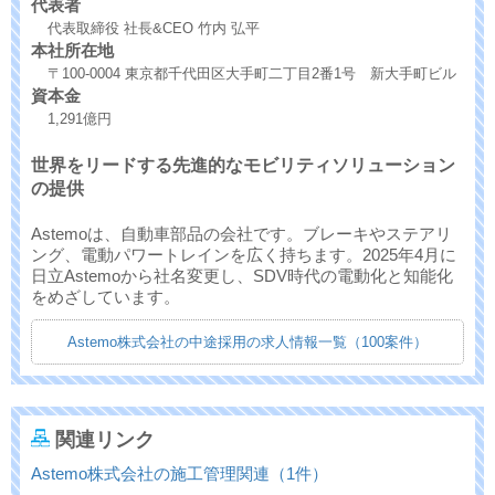
代表者
代表取締役 社長&CEO 竹内 弘平
本社所在地
〒100-0004 東京都千代田区大手町二丁目2番1号 新大手町ビル
資本金
1,291億円
世界をリードする先進的なモビリティソリューション
の提供
Astemoは、自動車部品の会社です。ブレーキやステアリ
ング、電動パワートレインを広く持ちます。2025年4月に
日立Astemoから社名変更し、SDV時代の電動化と知能化
をめざしています。
Astemo株式会社の中途採用の求人情報一覧（100案件）
関連リンク
Astemo株式会社の施工管理関連（1件）