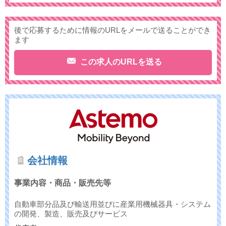
後で応募するために情報のURLをメールで送ることができ
ます
この求人のURLを送る
会社情報
事業内容・商品・販売先等
自動車部分品及び輸送用並びに産業用機械器具・システム
の開発、製造、販売及びサービス