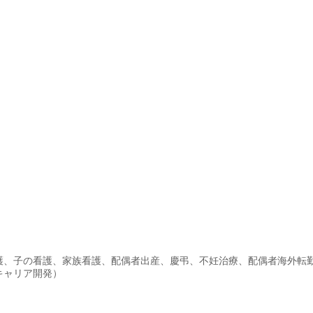
護、子の看護、家族看護、配偶者出産、慶弔、不妊治療、配偶者海外転
キャリア開発）