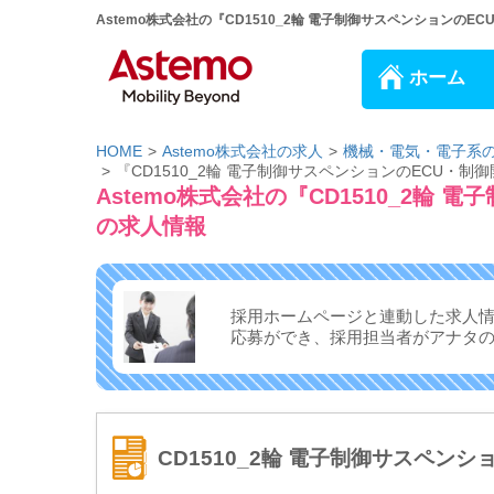
Astemo株式会社の『CD1510_2輪 電子制御サスペンションのE
ホーム
HOME
Astemo株式会社の求人
機械・電気・電子系
『CD1510_2輪 電子制御サスペンションのECU・
Astemo株式会社の『CD1510_2輪
の求人情報
採用ホームページと連動した求人
応募ができ、
採用担当者がアナタ
CD1510_2輪 電子制御サスペン