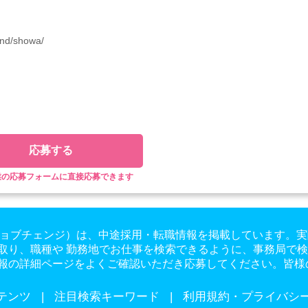
and/showa/
応募する
業の応募フォームに直接応募できます
ge（ジョブチェンジ）は、中途採用・転職情報を掲載しています
取り、職種や 勤務地でお仕事を検索できるように、事務局で
報の詳細ページをよくご確認いただき応募してください。皆様
テンツ
注目検索キーワード
利用規約・プライバシ