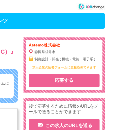
ンツ
Astemo株式会社
MC）』
静岡県袋井市
制御設計・開発 ( 機械・電気・電子系 )
求人企業の応募フォームに直接応募できます
応募する
ームに
後で応募するために情報のURLをメ
ールで送ることができます
この求人のURLを送る