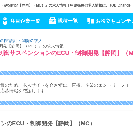
CU・制御開発【静岡】（MC）』の求人情報｜中途採用の求人情報は、JOB Change
職種一覧
注目企業一覧
お役立ちコンテ
の制御設計・開発の求人
制御開発【静岡】（MC）』の求人情報
 電子制御サスペンションのECU・制御開発【静岡】（
情報のため、求人サイトを介さずに、
直接、企業のエントリーフォ
の応募情報を確認します
ションのECU・制御開発【静岡】（MC）