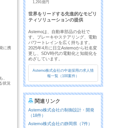
1,291億円
世界をリードする先進的なモビリ
ティソリューションの提供
Astemoは、自動車部品の会社で
す。ブレーキやステアリング、電動
パワートレインを広く持ちます。
発に携
2025年4月に日立Astemoから社名変
更し、SDV時代の電動化と知能化を
めざしています。
Astemo株式会社の中途採用の求人情
報一覧（100案件）
ズも、
る状況
関連リンク
Astemo株式会社の制御設計・開発
（18件）
Astemo株式会社の静岡県（7件）