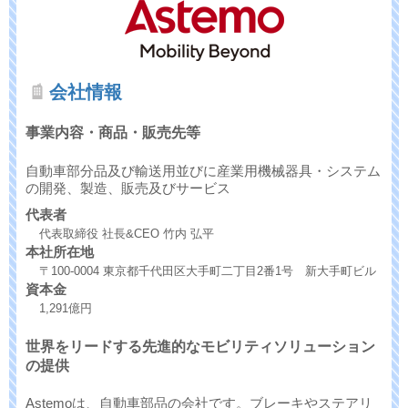
会社情報
事業内容・商品・販売先等
自動車部分品及び輸送用並びに産業用機械器具・システム
の開発、製造、販売及びサービス
代表者
代表取締役 社長&CEO 竹内 弘平
本社所在地
〒100-0004 東京都千代田区大手町二丁目2番1号 新大手町ビル
資本金
1,291億円
世界をリードする先進的なモビリティソリューション
の提供
Astemoは、自動車部品の会社です。ブレーキやステアリ