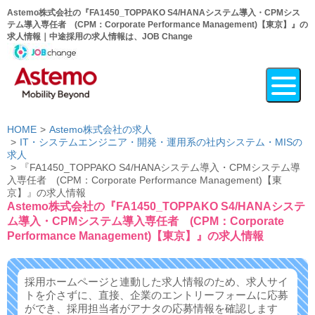
Astemo株式会社の『FA1450_TOPPAKO S4/HANAシステム導入・CPMシス
テム導入専任者 (CPM：Corporate Performance Management)【東京】』の
求人情報｜中途採用の求人情報は、JOB Change
HOME
Astemo株式会社の求人
IT・システムエンジニア・開発・運用系の社内システム・MISの
求人
『FA1450_TOPPAKO S4/HANAシステム導入・CPMシステム導
入専任者 (CPM：Corporate Performance Management)【東
京】』の求人情報
Astemo株式会社の『FA1450_TOPPAKO S4/HANAシステ
ム導入・CPMシステム導入専任者 (CPM：Corporate
Performance Management)【東京】』の求人情報
採用ホームページと連動した求人情報のため、求人サイ
トを介さずに、
直接、企業のエントリーフォームに応募
ができ、
採用担当者がアナタの応募情報を確認します