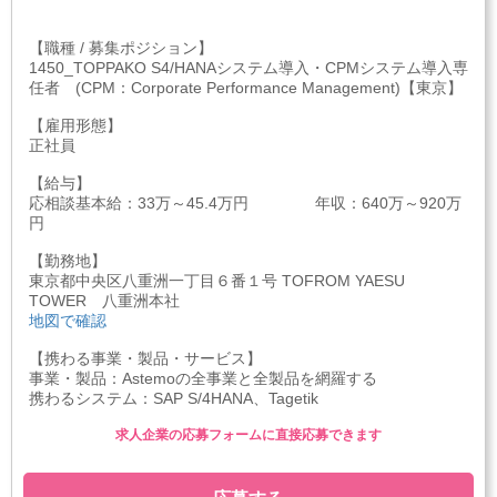
【職種 / 募集ポジション】
1450_TOPPAKO S4/HANAシステム導入・CPMシステム導入専
任者 (CPM：Corporate Performance Management)【東京】
【雇用形態】
正社員
【給与】
応相談基本給：33万～45.4万円 年収：640万～920万
円
【勤務地】
東京都中央区八重洲一丁目６番１号 TOFROM YAESU
TOWER 八重洲本社
地図で確認
【携わる事業・製品・サービス】
事業・製品：Astemoの全事業と全製品を網羅する
携わるシステム：SAP S/4HANA、Tagetik
求人企業の応募フォームに直接応募できます