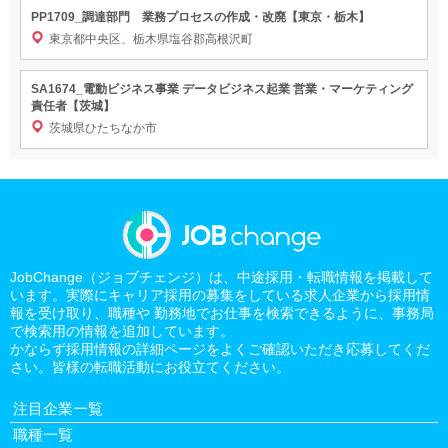
PP1709_調達部門 業務プロセスの作成・改廃【東京・栃木】
東京都中央区、栃木県塩谷郡高根沢町
SA1674_電動ビジネス事業 データビジネス起業 営業・マーケティング
責任者【茨城】
茨城県ひたちなか市
JobChange（ジョブチェンジ）は、中途採用・転職情報を掲載して
います。実際にキャリア採用の募集をしている求人企業から採用情
報を受け取り、職種や 勤務地でお仕事を検索できるように、事務局
で検索用の情報を追加しています。
かならず採用情報の詳細ページをよくご確認いただき応募してくだ
さい。皆様の転職活動にお役立てください。
注目企業一覧
職種一覧