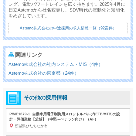
ング、電動パワートレインを広く持ちます。2025年4月に
日立Astemoから社名変更し、SDV時代の電動化と知能化
をめざしています。
Astemo株式会社の中途採用の求人情報一覧（92案件）
関連リンク
Astemo株式会社の社内システム・MIS（4件）
Astemo株式会社の東京都（24件）
その他の採用情報
P/ME1679-1_自動車用電子制御用スロットルバルブ(ETB/MTB)の設
計・評価業務【茨城】（中堅～ベテラン向け）（AF）
茨城県ひたちなか市