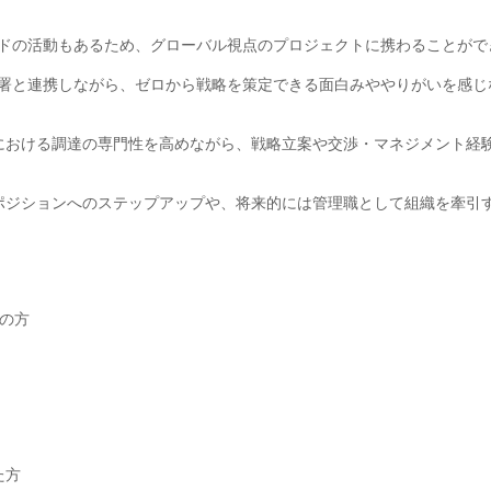
ワイドの活動もあるため、グローバル視点のプロジェクトに携わることがで
連部署と連携しながら、ゼロから戦略を策定できる面白みややりがいを感じ
における調達の専門性を高めながら、戦略立案や交渉・マネジメント経
ポジションへのステップアップや、将来的には管理職として組織を牽引
ちの方
た方