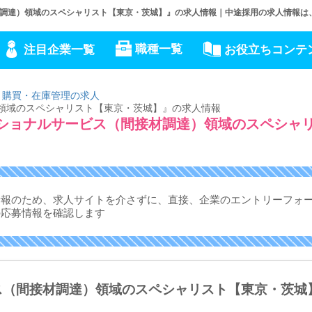
接材調達）領域のスペシャリスト【東京・茨城】』の求人情報｜中途採用の求人情報は、JO
職種一覧
注目企業一覧
お役立ちコンテ
・購買・在庫管理の求人
達）領域のスペシャリスト【東京・茨城】』の求人情報
ロフェショナルサービス（間接材調達）領域のスペシャ
情報のため、求人サイトを介さずに、
直接、企業のエントリーフォ
の応募情報を確認します
ビス（間接材調達）領域のスペシャリスト【東京・茨城