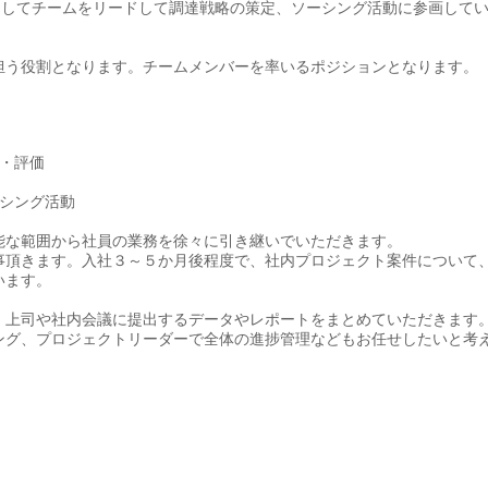
としてチームをリードして調達戦略の策定、ソーシング活動に参画して
担う役割となります。チームメンバーを率いるポジションとなります。
・評価
シング活動
能な範囲から社員の業務を徐々に引き継いでいただきます。
事頂きます。入社３～５か月後程度で、社内プロジェクト案件について
います。
、上司や社内会議に提出するデータやレポートをまとめていただきます
ング、プロジェクトリーダーで全体の進捗管理などもお任せしたいと考