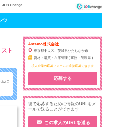
B Change
ンツ
Astemo株式会社
リスト
東京都中央区、茨城県ひたちなか市
資材・購買・在庫管理 ( 事務・管理系 )
求人企業の応募フォームに直接応募できます
応募する
ームに
後で応募するために情報のURLをメ
ールで送ることができます
】
この求人のURLを送る