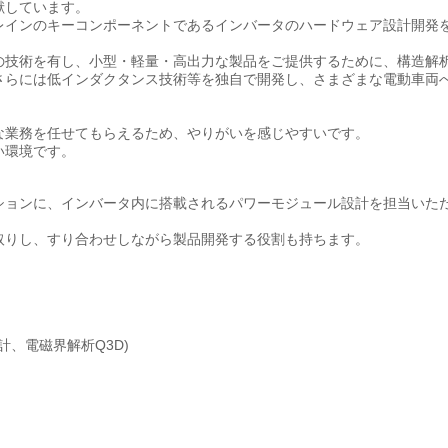
献しています。
レインのキーコンポーネントであるインバータのハードウェア設計開発
の技術を有し、小型・軽量・高出力な製品をご提供するために、構造解
さらには低インダクタンス技術等を独自で開発し、さまざまな電動車両
な業務を任せてもらえるため、やりがいを感じやすいです。
い環境です。
ションに、インバータ内に搭載されるパワーモジュール設計を担当いた
取りし、すり合わせしながら製品開発する役割も持ちます。
計、電磁界解析Q3D)