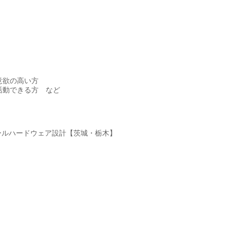
意欲の高い方
活動できる方 など
ジュールハードウェア設計【茨城・栃木】