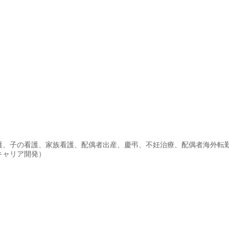
護、子の看護、家族看護、配偶者出産、慶弔、不妊治療、配偶者海外転
キャリア開発）