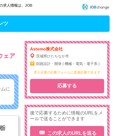
用の求人情報は、JOB
ンツ
Astemo株式会社
ウェア
茨城県ひたちなか市
回路設計・開発 ( 機械・電気・電子系 )
求人企業の応募フォームに直接応募できます
応募する
ームに
後で応募するために情報のURLをメ
ールで送ることができます
・栃
この求人のURLを送る