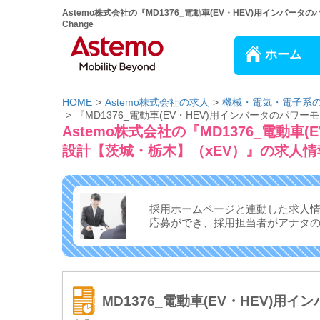
Astemo株式会社の『MD1376_電動車(EV・HEV)用イン
Change
ホーム
HOME
Astemo株式会社の求人
機械・電気・電子系
『MD1376_電動車(EV・HEV)用インバータのパ
Astemo株式会社の『MD1376_電動
設計【茨城・栃木】（xEV）』の求人情
採用ホームページと連動した求人
応募ができ、
採用担当者がアナタ
MD1376_電動車(EV・HEV)