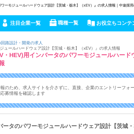
バータのパワーモジュールハードウェア設計【茨城・栃木】（xEV）』の求人情報｜中途採
職種一覧
注目企業一覧
お役立ちコンテ
の回路設計・開発の求人
ワーモジュールハードウェア設計【茨城・栃木】（xEV）』の求人情報
車(EV・HEV)用インバータのパワーモジュールハード
報
情報のため、求人サイトを介さずに、
直接、企業のエントリーフォ
の応募情報を確認します
用インバータのパワーモジュールハードウェア設計【茨城