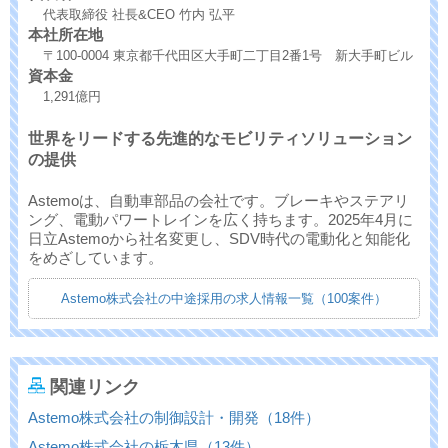
代表取締役 社長&CEO 竹内 弘平
本社所在地
〒100-0004 東京都千代田区大手町二丁目2番1号 新大手町ビル
資本金
1,291億円
世界をリードする先進的なモビリティソリューション
の提供
Astemoは、自動車部品の会社です。ブレーキやステアリ
ング、電動パワートレインを広く持ちます。2025年4月に
日立Astemoから社名変更し、SDV時代の電動化と知能化
をめざしています。
Astemo株式会社の中途採用の求人情報一覧（100案件）
関連リンク
Astemo株式会社の制御設計・開発（18件）
Astemo株式会社の栃木県（13件）