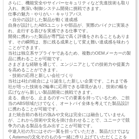
さらに、機能安全やサイバーセキュリティなど先進技術も取り
入れ、奥深い制御システム開発に挑戦できます。
仕事の魅力・やりがい・キャリアパス
・自分の設計した製品が動く達成感
自身が設計したABSユニットや部品が、実際のバイクに実装さ
れ、走行する喜びを実感できる仕事です。
開発に携わった製品が専門誌で高く評価をされることもありま
す。その瞬間は、形に残る成果として変え難い達成感を味わう
ことができます。
当社は独立系サプライヤであるため、複数のOEMメーカーの製
品に携わることが可能です。
さまざまな経験を通じて、エンジニアとしての技術力や提案力
を高めることができます。
・技術の応用と新しい会社づくり
当社は4社の統合により誕生した新しい企業です。これまで各
社が培った技術を2輪車に応用できる環境があり、技術の幅を
広げながら新しい製品開発に挑戦できます。
走る、曲がる、止まるのすべての要素を持っているため、ご担
当のABS領域だけでなく、オートバイ全体を考えてた製品設計
に携わることが可能です。
まだ統合前の各社の強みや文化は完全には融合していません
が、これから技術や文化を掛け合わせることで、ユニークで競
争力のある製品を生み出すことが可能です。
中途入社の方にはその一翼を担っていただき、製品だけではな
くAstemoの文化そのものを一緒に作り上げていただくことを