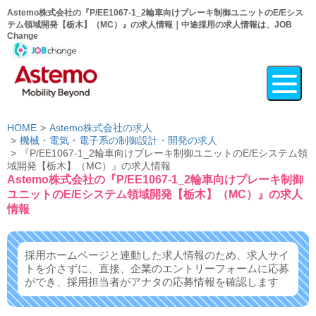
Astemo株式会社の『P/EE1067-1_2輪車向けブレーキ制御ユニットのE/Eシス
テム領域開発【栃木】（MC）』の求人情報｜中途採用の求人情報は、JOB
Change
HOME
Astemo株式会社の求人
機械・電気・電子系の制御設計・開発の求人
『P/EE1067-1_2輪車向けブレーキ制御ユニットのE/Eシステム領
域開発【栃木】（MC）』の求人情報
Astemo株式会社の『P/EE1067-1_2輪車向けブレーキ制御
ユニットのE/Eシステム領域開発【栃木】（MC）』の求人
情報
採用ホームページと連動した求人情報のため、求人サイ
トを介さずに、
直接、企業のエントリーフォームに応募
ができ、
採用担当者がアナタの応募情報を確認します