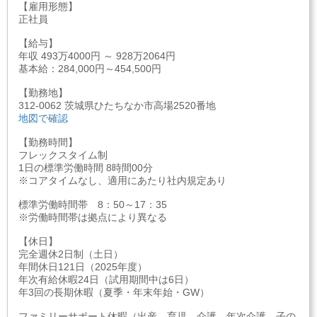
【雇用形態】
正社員
【給与】
年収 493万4000円 ～ 928万2064円
基本給：284,000円～454,500円
【勤務地】
312-0062 茨城県ひたちなか市高場2520番地
地図で確認
【勤務時間】
フレックスタイム制
1日の標準労働時間 8時間00分
※コアタイムなし、適用にあたり社内規定あり
標準労働時間帯 8：50～17：35
※労働時間帯は拠点により異なる
【休日】
完全週休2日制（土日）
年間休日121日（2025年度）
年次有給休暇24日（試用期間中は6日）
年3回の長期休暇（夏季・年末年始・GW）
ファミリーサポート休暇（出産、育児、介護、年次介護、子の