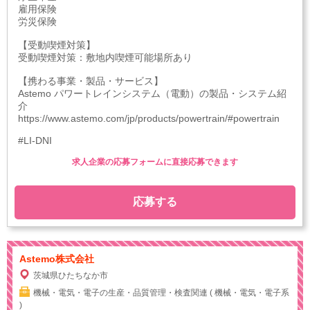
雇用保険
労災保険
【受動喫煙対策】
受動喫煙対策：敷地内喫煙可能場所あり
【携わる事業・製品・サービス】
Astemo パワートレインシステム（電動）の製品・システム紹
介
https://www.astemo.com/jp/products/powertrain/#powertrain
#LI-DNI
求人企業の応募フォームに直接応募できます
応募する
Astemo株式会社
茨城県ひたちなか市
機械・電気・電子の生産・品質管理・検査関連 ( 機械・電気・電子系
)