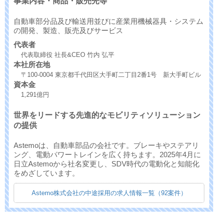
事業内容・商品・販売先等
自動車部分品及び輸送用並びに産業用機械器具・システム
の開発、製造、販売及びサービス
代表者
代表取締役 社長&CEO 竹内 弘平
本社所在地
〒100-0004 東京都千代田区大手町二丁目2番1号 新大手町ビル
資本金
1,291億円
世界をリードする先進的なモビリティソリューション
の提供
Astemoは、自動車部品の会社です。ブレーキやステアリ
ング、電動パワートレインを広く持ちます。2025年4月に
日立Astemoから社名変更し、SDV時代の電動化と知能化
をめざしています。
Astemo株式会社の中途採用の求人情報一覧（92案件）