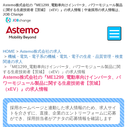
Astemo株式会社の『ME1299_電動車向けインバータ、パワーモジュール製品
に関する生産技術者【茨城】（xEV）』の求人情報｜中途採用の求人情報は、
JOB Change
HOME
Astemo株式会社の求人
機械・電気・電子系の機械・電気・電子の生産・品質管理・検査
関連の求人
『ME1299_電動車向けインバータ、パワーモジュール製品に関
する生産技術者【茨城】（xEV）』の求人情報
Astemo株式会社の『ME1299_電動車向けインバータ、パ
ワーモジュール製品に関する生産技術者【茨城】
（xEV）』の求人情報
採用ホームページと連動した求人情報のため、求人サイ
トを介さずに、
直接、企業のエントリーフォームに応募
ができ、
採用担当者がアナタの応募情報を確認します