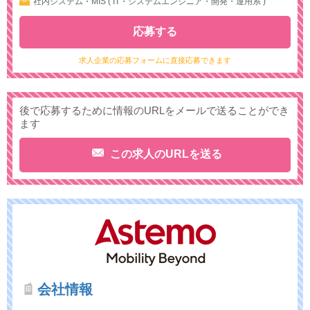
社内システム・MIS ( IT・システムエンジニア・開発・運用系 )
応募する
求人企業の応募フォームに直接応募できます
後で応募するために情報のURLをメールで送ることができ
ます
この求人のURLを送る
会社情報