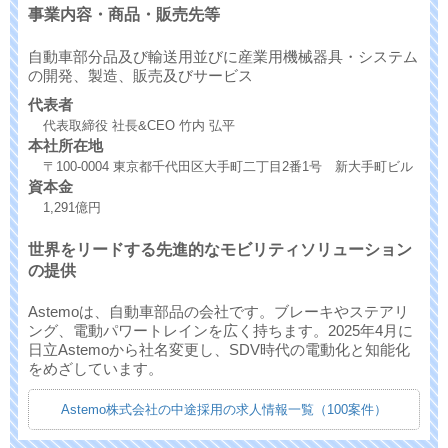
事業内容・商品・販売先等
自動車部分品及び輸送用並びに産業用機械器具・システム
の開発、製造、販売及びサービス
代表者
代表取締役 社長&CEO 竹内 弘平
本社所在地
〒100-0004 東京都千代田区大手町二丁目2番1号 新大手町ビル
資本金
1,291億円
世界をリードする先進的なモビリティソリューション
の提供
Astemoは、自動車部品の会社です。ブレーキやステアリ
ング、電動パワートレインを広く持ちます。2025年4月に
日立Astemoから社名変更し、SDV時代の電動化と知能化
をめざしています。
Astemo株式会社の中途採用の求人情報一覧（100案件）