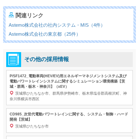
関連リンク
Astemo株式会社の社内システム・MIS（4件）
Astemo株式会社の東京都（25件）
その他の採用情報
P/SF1472_電動車両(HEV/EV)用エネルギーマネジメントシステム及び
電動パワートレインシステムに関するシミュレーション環境構築【茨
城・群馬・栃木・神奈川】（xEV）
茨城県ひたちなか市、群馬県伊勢崎市、栃木県塩谷郡高根沢町、神
奈川県横浜市西区
CD985_次世代電動パワートレインに関する、システム・制御・ハード
開発【茨城】
茨城県ひたちなか市