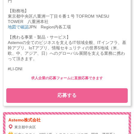
円
【勤務地】
東京都中央区八重洲一丁目６番１号 TOFROM YAESU
TOWER 八重洲本社
地図で確認
JPN Region内各工場
【携わる事業・製品・サービス】
Astemoの全てのビジネスを支えるIT領域全般、ITインフラ、基
幹アプリ、IoTアプリ、情報セキュリティの世界5地域（米、
欧、中、アジア、日）へのグローバル展開を支える業務に携わ
って頂きます。
#LI-DNI
求人企業の応募フォームに直接応募できます
応募する
Astemo株式会社
東京都中央区