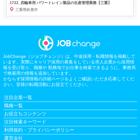
1722_四輪車用 パワートレイン製品の生産管理業務【三重】
三重県鈴鹿市
JobChange（ジョブチェンジ）は、中途採用・転職情報を掲載して
います。実際にキャリア採用の募集をしている求人企業から採用情
報を受け取り、職種や 勤務地でお仕事を検索できるように、事務局
で検索用の情報を追加しています。
かならず採用情報の詳細ページをよくご確認いただき応募してくだ
さい。皆様の転職活動にお役立てください。
注目企業一覧
職種一覧
お役立ちコンテンツ
注目検索キーワード
利用規約・プライバシーポリシー
運営会社