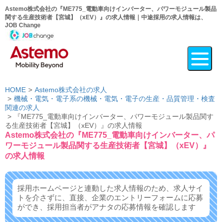
Astemo株式会社の『ME775_電動車向けインバーター、パワーモジュール製品
関する生産技術者【宮城】（xEV）』の求人情報｜中途採用の求人情報は、
JOB Change
HOME
Astemo株式会社の求人
機械・電気・電子系の機械・電気・電子の生産・品質管理・検査
関連の求人
『ME775_電動車向けインバーター、パワーモジュール製品関す
る生産技術者【宮城】（xEV）』の求人情報
Astemo株式会社の『ME775_電動車向けインバーター、パ
ワーモジュール製品関する生産技術者【宮城】（xEV）』
の求人情報
採用ホームページと連動した求人情報のため、求人サイ
トを介さずに、
直接、企業のエントリーフォームに応募
ができ、
採用担当者がアナタの応募情報を確認します