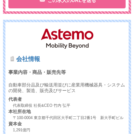
この求人のURLを送る
会社情報
事業内容・商品・販売先等
自動車部分品及び輸送用並びに産業用機械器具・システム
の開発、製造、販売及びサービス
代表者
代表取締役 社長&CEO 竹内 弘平
本社所在地
〒100-0004 東京都千代田区大手町二丁目2番1号 新大手町ビル
資本金
1,291億円