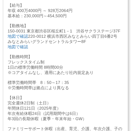
【給与】
年収 400万4000円 ～ 928万2064円
基本給：230,000円～454,500円
【勤務地】
150-0031 東京都渋谷区桜丘町1－1 渋谷サクラステージ37F
地図で確認
220-0012 横浜市西区みなとみらい四丁目6番2号
みなとみらいグランドセントラルタワー8F
地図で確認
【勤務時間】
フレックスタイム制
1日の標準労働時間 8時間00分
※コアタイムなし、適用にあたり社内規定あり
標準労働時間帯 8：50～17：35
※労働時間帯は拠点により異なる
【休日】
完全週休2日制（土日）
年間休日121日（2025年度）
年次有給休暇24日（試用期間中は6日）
年3回の長期休暇（夏季・年末年始・GW）
ファミリーサポート休暇（出産、育児、介護、年次介護、子の