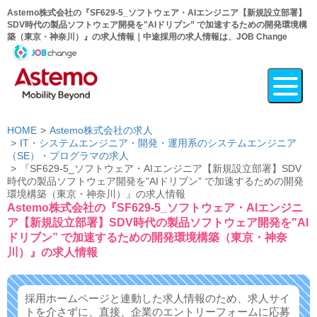
Astemo株式会社の『SF629-5_ソフトウェア・AIエンジニア【新規設立部署】
SDV時代の製品ソフトウェア開発を"AIドリブン” で加速するための開発環境構
築（東京・神奈川）』の求人情報｜中途採用の求人情報は、JOB Change
HOME
Astemo株式会社の求人
IT・システムエンジニア・開発・運用系のシステムエンジニア
（SE）・プログラマの求人
『SF629-5_ソフトウェア・AIエンジニア【新規設立部署】SDV
時代の製品ソフトウェア開発を"AIドリブン” で加速するための開発
環境構築（東京・神奈川）』の求人情報
Astemo株式会社の『SF629-5_ソフトウェア・AIエンジニ
ア【新規設立部署】SDV時代の製品ソフトウェア開発を"AI
ドリブン” で加速するための開発環境構築（東京・神奈
川）』の求人情報
採用ホームページと連動した求人情報のため、求人サイ
トを介さずに、
直接、企業のエントリーフォームに応募