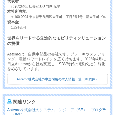
代表者
代表取締役 社長&CEO 竹内 弘平
本社所在地
〒100-0004 東京都千代田区大手町二丁目2番1号 新大手町ビル
資本金
1,291億円
世界をリードする先進的なモビリティソリューション
の提供
Astemoは、自動車部品の会社です。ブレーキやステアリ
ング、電動パワートレインを広く持ちます。2025年4月に
日立Astemoから社名変更し、SDV時代の電動化と知能化
をめざしています。
Astemo株式会社の中途採用の求人情報一覧（91案件）
関連リンク
Astemo株式会社のシステムエンジニア（SE）・プログラ
マ（6件）