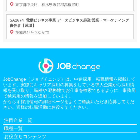
東京都中央区、栃木県塩谷郡高根沢町
SA1674_電動ビジネス事業 データビジネス起業 営業・マーケティング
責任者【茨城】
茨城県ひたちなか市
JobChange（ジョブチェンジ）は、中途採用・転職情報を掲載して
います。実際にキャリア採用の募集をしている求人企業から採用情
報を受け取り、職種や 勤務地でお仕事を検索できるように、事務局
で検索用の情報を追加しています。
かならず採用情報の詳細ページをよくご確認いただき応募してくだ
さい。皆様の転職活動にお役立てください。
注目企業一覧
職種一覧
お役立ちコンテンツ