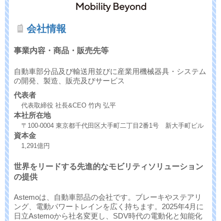
会社情報
事業内容・商品・販売先等
自動車部分品及び輸送用並びに産業用機械器具・システム
の開発、製造、販売及びサービス
代表者
代表取締役 社長&CEO 竹内 弘平
本社所在地
〒100-0004 東京都千代田区大手町二丁目2番1号 新大手町ビル
資本金
1,291億円
世界をリードする先進的なモビリティソリューション
の提供
Astemoは、自動車部品の会社です。ブレーキやステアリ
ング、電動パワートレインを広く持ちます。2025年4月に
日立Astemoから社名変更し、SDV時代の電動化と知能化