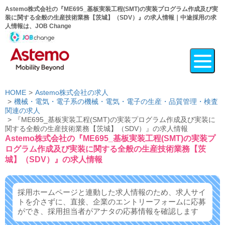
Astemo株式会社の『ME695_基板実装工程(SMT)の実装プログラム作成及び実
装に関する全般の生産技術業務【茨城】（SDV）』の求人情報｜中途採用の求
人情報は、JOB Change
HOME
Astemo株式会社の求人
機械・電気・電子系の機械・電気・電子の生産・品質管理・検査
関連の求人
『ME695_基板実装工程(SMT)の実装プログラム作成及び実装に
関する全般の生産技術業務【茨城】（SDV）』の求人情報
Astemo株式会社の『ME695_基板実装工程(SMT)の実装プ
ログラム作成及び実装に関する全般の生産技術業務【茨
城】（SDV）』の求人情報
採用ホームページと連動した求人情報のため、求人サイ
トを介さずに、
直接、企業のエントリーフォームに応募
ができ、
採用担当者がアナタの応募情報を確認します