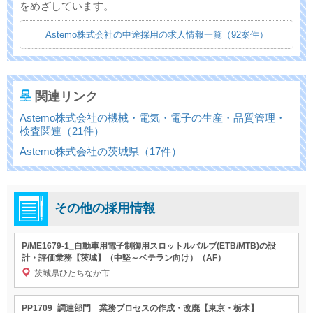
をめざしています。
Astemo株式会社の中途採用の求人情報一覧（92案件）
関連リンク
Astemo株式会社の機械・電気・電子の生産・品質管理・
検査関連（21件）
Astemo株式会社の茨城県（17件）
その他の採用情報
P/ME1679-1_自動車用電子制御用スロットルバルブ(ETB/MTB)の設
計・評価業務【茨城】（中堅～ベテラン向け）（AF）
茨城県ひたちなか市
PP1709_調達部門 業務プロセスの作成・改廃【東京・栃木】