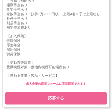
引っ越し補助あり
通勤手当あり
住宅手当あり
家族手当あり：扶養1万2000円/人（上限4名※子は上限なし）
赴任手当あり
別居手当あり
帰宅交通費あり
【加入保険】
健康保険
厚生年金
雇用保険
労災保険
【受動喫煙対策】
受動喫煙対策：敷地内喫煙可能場所あり
【携わる事業・製品・サービス】
求人企業の応募フォームに直接応募できます
応募する