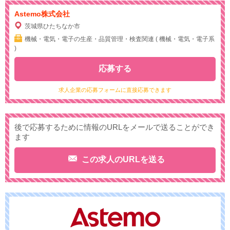
Astemo株式会社
茨城県ひたちなか市
機械・電気・電子の生産・品質管理・検査関連 ( 機械・電気・電子系
)
応募する
求人企業の応募フォームに直接応募できます
後で応募するために情報のURLをメールで送ることができ
ます
この求人のURLを送る