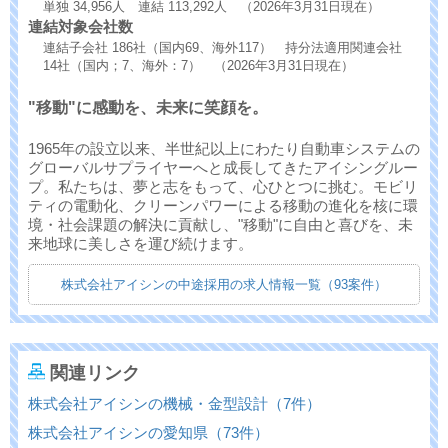
単独 34,956人 連結 113,292人 （2026年3月31日現在）
連結対象会社数
連結子会社 186社（国内69、海外117） 持分法適用関連会社
14社（国内；7、海外：7） （2026年3月31日現在）
"移動"に感動を、未来に笑顔を。
1965年の設立以来、半世紀以上にわたり自動車システムの
グローバルサプライヤーへと成長してきたアイシングルー
プ。私たちは、夢と志をもって、心ひとつに挑む。モビリ
ティの電動化、クリーンパワーによる移動の進化を核に環
境・社会課題の解決に貢献し、"移動"に自由と喜びを、未
来地球に美しさを運び続けます。
株式会社アイシンの中途採用の求人情報一覧（93案件）
関連リンク
株式会社アイシンの機械・金型設計（7件）
株式会社アイシンの愛知県（73件）