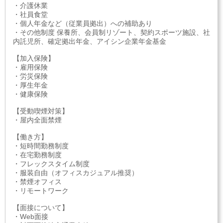
・介護休業
・社員食堂
・個人年金など（従業員拠出）への補助あり
・その他制度 保養所、会員制リゾート、契約スポーツ施設、社
内託児所、確定拠出年金、アイシン企業年金基金
【加入保険】
・雇用保険
・労災保険
・厚生年金
・健康保険
【受動喫煙対策】
・屋内全面禁煙
【働き方】
・短時間勤務制度
・在宅勤務制度
・フレックスタイム制度
・服装自由（オフィスカジュアル推奨）
・禁煙オフィス
・リモートワーク
【面接について】
・Web面接