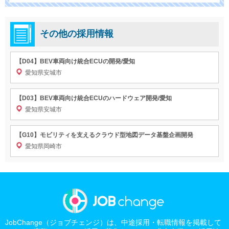
その他の採用情報
【D04】BEV車両向け統合ECUの開発/愛知
愛知県安城市
【D03】BEV車両向け統合ECUのハードウェア開発/愛知
愛知県安城市
【G10】モビリティを支えるクラウド型地図データ基盤企画開発
愛知県岡崎市
JobChange（ジョブチェンジ）は、中途採用・転職情報を掲載して