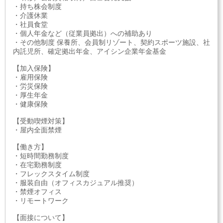
・持ち株会制度
・介護休業
・社員食堂
・個人年金など（従業員拠出）への補助あり
・その他制度 保養所、会員制リゾート、契約スポーツ施設、社
内託児所、確定拠出年金、アイシン企業年金基金
【加入保険】
・雇用保険
・労災保険
・厚生年金
・健康保険
【受動喫煙対策】
・屋内全面禁煙
【働き方】
・短時間勤務制度
・在宅勤務制度
・フレックスタイム制度
・服装自由（オフィスカジュアル推奨）
・禁煙オフィス
・リモートワーク
【面接について】