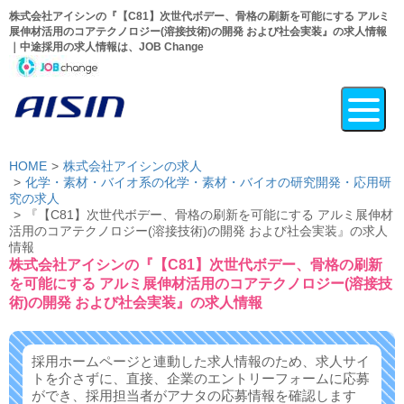
株式会社アイシンの『【C81】次世代ボデー、骨格の刷新を可能にする アルミ
展伸材活用のコアテクノロジー(溶接技術)の開発 および社会実装』の求人情報
｜中途採用の求人情報は、JOB Change
HOME
株式会社アイシンの求人
化学・素材・バイオ系の化学・素材・バイオの研究開発・応用研
究の求人
『【C81】次世代ボデー、骨格の刷新を可能にする アルミ展伸材
活用のコアテクノロジー(溶接技術)の開発 および社会実装』の求人
情報
株式会社アイシンの『【C81】次世代ボデー、骨格の刷新
を可能にする アルミ展伸材活用のコアテクノロジー(溶接技
術)の開発 および社会実装』の求人情報
採用ホームページと連動した求人情報のため、求人サイ
トを介さずに、
直接、企業のエントリーフォームに応募
ができ、
採用担当者がアナタの応募情報を確認します