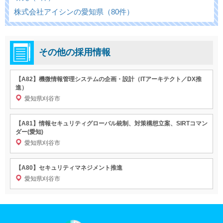
株式会社アイシンの愛知県（80件）
その他の採用情報
【A82】機微情報管理システムの企画・設計（ITアーキテクト／DX推
進）
愛知県刈谷市
【A81】情報セキュリティグローバル統制、対策構想立案、SIRTコマン
ダー(愛知)
愛知県刈谷市
【A80】セキュリティマネジメント推進
愛知県刈谷市