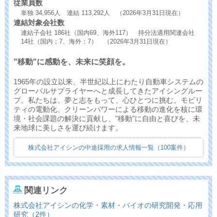
従業員数
単独 34,956人 連結 113,292人 （2026年3月31日現在）
連結対象会社数
連結子会社 186社（国内69、海外117） 持分法適用関連会社
14社（国内；7、海外：7） （2026年3月31日現在）
"移動"に感動を、未来に笑顔を。
1965年の設立以来、半世紀以上にわたり自動車システムの
グローバルサプライヤーへと成長してきたアイシングルー
プ。私たちは、夢と志をもって、心ひとつに挑む。モビリ
ティの電動化、クリーンパワーによる移動の進化を核に環
境・社会課題の解決に貢献し、"移動"に自由と喜びを、未
来地球に美しさを運び続けます。
株式会社アイシンの中途採用の求人情報一覧（100案件）
関連リンク
株式会社アイシンの化学・素材・バイオの研究開発・応用
研究（2件）