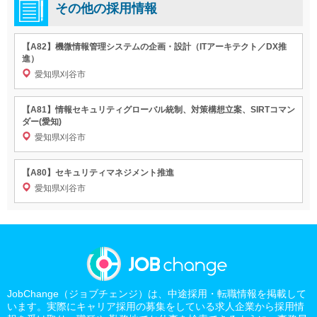
その他の採用情報
【A82】機微情報管理システムの企画・設計（ITアーキテクト／DX推
進）
愛知県刈谷市
【A81】情報セキュリティグローバル統制、対策構想立案、SIRTコマン
ダー(愛知)
愛知県刈谷市
【A80】セキュリティマネジメント推進
愛知県刈谷市
JobChange（ジョブチェンジ）は、中途採用・転職情報を掲載して
います。実際にキャリア採用の募集をしている求人企業から採用情