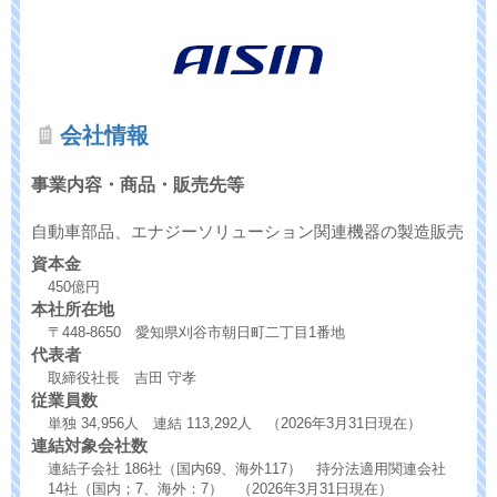
会社情報
事業内容・商品・販売先等
自動車部品、エナジーソリューション関連機器の製造販売
資本金
450億円
本社所在地
〒448-8650 愛知県刈谷市朝日町二丁目1番地
代表者
取締役社長 吉田 守孝
従業員数
単独 34,956人 連結 113,292人 （2026年3月31日現在）
連結対象会社数
連結子会社 186社（国内69、海外117） 持分法適用関連会社
14社（国内；7、海外：7） （2026年3月31日現在）