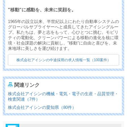
"移動"に感動を、未来に笑顔を。
1965年の設立以来、半世紀以上にわたり自動車システムの
グローバルサプライヤーへと成長してきたアイシングルー
プ。私たちは、夢と志をもって、心ひとつに挑む。モビリ
ティの電動化、クリーンパワーによる移動の進化を核に環
境・社会課題の解決に貢献し、"移動"に自由と喜びを、未
来地球に美しさを運び続けます。
株式会社アイシンの中途採用の求人情報一覧（100案件）
関連リンク
株式会社アイシンの機械・電気・電子の生産・品質管理・
検査関連（7件）
株式会社アイシンの愛知県（80件）