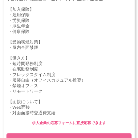
【加入保険】
・雇用保険
・労災保険
・厚生年金
・健康保険
【受動喫煙対策】
・屋内全面禁煙
【働き方】
・短時間勤務制度
・在宅勤務制度
・フレックスタイム制度
・服装自由（オフィスカジュアル推奨）
・禁煙オフィス
・リモートワーク
【面接について】
・Web面接
・対面面接時交通費支給
求人企業の応募フォームに直接応募できます