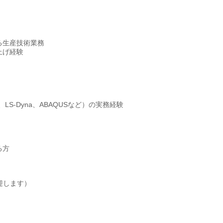
る生産技術業務
上げ経験
、LS-Dyna、ABAQUSなど）の実務経験
る方
迎します）