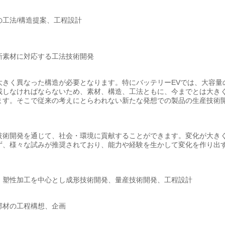
工法/構造提案、工程設計
新素材に対応する工法技術開発
大きく異なった構造が必要となります。特にバッテリーEVでは、大容量
載しなければならないため、素材、構造、工法ともに、今までとは大き
ます。そこで従来の考えにとらわれない新たな発想での製品の生産技術
技術開発を通じて、社会・環境に貢献することができます。変化が大き
ず、様々な試みが推奨されており、能力や経験を生かして変化を作り出
、塑性加工を中心とし成形技術開発、量産技術開発、工程設計
部材の工程構想、企画