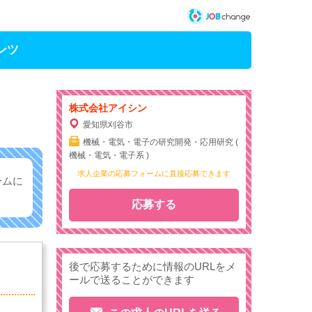
ンツ
株式会社アイシン
愛知県刈谷市
機械・電気・電子の研究開発・応用研究 (
機械・電気・電子系 )
求人企業の応募フォームに直接応募できます
ームに
応募する
後で応募するために情報のURLをメ
ールで送ることができます