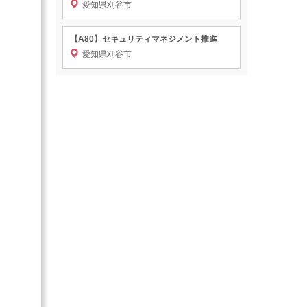
愛知県刈谷市
【A80】セキュリティマネジメント推進
愛知県刈谷市