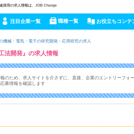
用の求人情報は、JOB Change
職種一覧
注目企業一覧
お役立ちコンテ
の機械・電気・電子の研究開発・応用研究の求人
品工法開発』の求人情報
情報のため、求人サイトを介さずに、
直接、企業のエントリーフォ
の応募情報を確認します