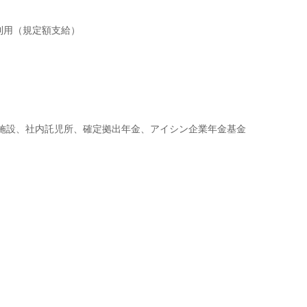
利用（規定額支給）
ツ施設、社内託児所、確定拠出年金、アイシン企業年金基金