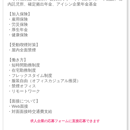
内託児所、確定拠出年金、アイシン企業年金基金
【加入保険】
・雇用保険
・労災保険
・厚生年金
・健康保険
【受動喫煙対策】
・屋内全面禁煙
【働き方】
・短時間勤務制度
・在宅勤務制度
・フレックスタイム制度
・服装自由（オフィスカジュアル推奨）
・禁煙オフィス
・リモートワーク
【面接について】
・Web面接
・対面面接時交通費支給
求人企業の応募フォームに直接応募できます