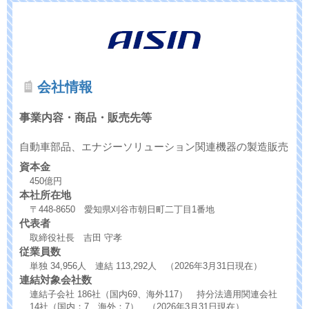
会社情報
事業内容・商品・販売先等
自動車部品、エナジーソリューション関連機器の製造販売
資本金
450億円
本社所在地
〒448-8650 愛知県刈谷市朝日町二丁目1番地
代表者
取締役社長 吉田 守孝
従業員数
単独 34,956人 連結 113,292人 （2026年3月31日現在）
連結対象会社数
連結子会社 186社（国内69、海外117） 持分法適用関連会社
14社（国内；7、海外：7） （2026年3月31日現在）