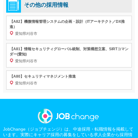
その他の採用情報
【A82】機微情報管理システムの企画・設計（ITアーキテクト／DX推
進）
愛知県刈谷市
【A81】情報セキュリティグローバル統制、対策構想立案、SIRTコマン
ダー(愛知)
愛知県刈谷市
【A80】セキュリティマネジメント推進
愛知県刈谷市
JobChange（ジョブチェンジ）は、中途採用・転職情報を掲載して
います。実際にキャリア採用の募集をしている求人企業から採用情