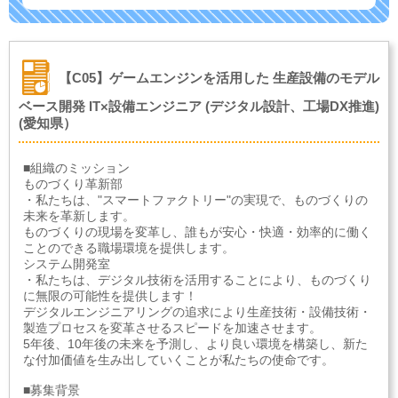
【C05】ゲームエンジンを活用した 生産設備のモデル
ベース開発 IT×設備エンジニア (デジタル設計、工場DX推進)
(愛知県）
■組織のミッション
ものづくり革新部
・私たちは、"スマートファクトリー"の実現で、ものづくりの
未来を革新します。
ものづくりの現場を変革し、誰もが安心・快適・効率的に働く
ことのできる職場環境を提供します。
システム開発室
・私たちは、デジタル技術を活用することにより、ものづくり
に無限の可能性を提供します！
デジタルエンジニアリングの追求により生産技術・設備技術・
製造プロセスを変革させるスピードを加速させます。
5年後、10年後の未来を予測し、より良い環境を構築し、新た
な付加価値を生み出していくことが私たちの使命です。
■募集背景