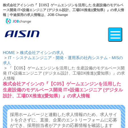
株式会社アイシンの『【C05】ゲームエンジンを活用した 生産設備のモデルベ
ース開発 IT×設備エンジニア (デジタル設計、工場DX推進)(愛知県）』の求人情
報｜中途採用の求人情報は、JOB Change
HOME
株式会社アイシンの求人
IT・システムエンジニア・開発・運用系の社内システム・MISの
求人
『【C05】ゲームエンジンを活用した 生産設備のモデルベース開
発 IT×設備エンジニア (デジタル設計、工場DX推進)(愛知県）』の求
人情報
株式会社アイシンの『【C05】ゲームエンジンを活用した
生産設備のモデルベース開発 IT×設備エンジニア (デジタル
設計、工場DX推進)(愛知県）』の求人情報
採用ホームページと連動した求人情報のため、求人サイ
トを介さずに、
直接、企業のエントリーフォームに応募
ができ、
採用担当者がアナタの応募情報を確認します