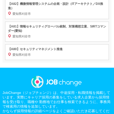
【A82】機微情報管理システムの企画・設計（ITアーキテクト／DX推
進）
愛知県刈谷市
【A81】情報セキュリティグローバル統制、対策構想立案、SIRTコマン
ダー(愛知)
愛知県刈谷市
【A80】セキュリティマネジメント推進
愛知県刈谷市
JobChange（ジョブチェンジ）は、中途採用・転職情報を掲載して
います。実際にキャリア採用の募集をしている求人企業から採用情
報を受け取り、職種や 勤務地でお仕事を検索できるように、事務局
で検索用の情報を追加しています。
かならず採用情報の詳細ページをよくご確認いただき応募してくだ