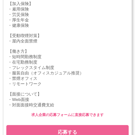
【加入保険】
・雇用保険
・労災保険
・厚生年金
・健康保険
【受動喫煙対策】
・屋内全面禁煙
【働き方】
・短時間勤務制度
・在宅勤務制度
・フレックスタイム制度
・服装自由（オフィスカジュアル推奨）
・禁煙オフィス
・リモートワーク
【面接について】
・Web面接
・対面面接時交通費支給
求人企業の応募フォームに直接応募できます
応募する