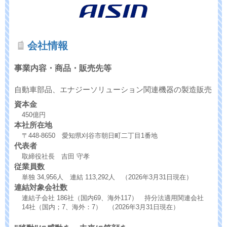
会社情報
事業内容・商品・販売先等
自動車部品、エナジーソリューション関連機器の製造販売
資本金
450億円
本社所在地
〒448-8650 愛知県刈谷市朝日町二丁目1番地
代表者
取締役社長 吉田 守孝
従業員数
単独 34,956人 連結 113,292人 （2026年3月31日現在）
連結対象会社数
連結子会社 186社（国内69、海外117） 持分法適用関連会社
14社（国内；7、海外：7） （2026年3月31日現在）