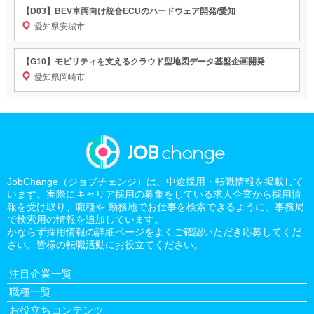
【D03】BEV車両向け統合ECUのハードウェア開発/愛知
愛知県安城市
【G10】モビリティを支えるクラウド型地図データ基盤企画開発
愛知県岡崎市
JobChange（ジョブチェンジ）は、中途採用・転職情報を掲載して
います。実際にキャリア採用の募集をしている求人企業から採用情
報を受け取り、職種や 勤務地でお仕事を検索できるように、事務局
で検索用の情報を追加しています。
かならず採用情報の詳細ページをよくご確認いただき応募してくだ
さい。皆様の転職活動にお役立てください。
注目企業一覧
職種一覧
お役立ちコンテンツ