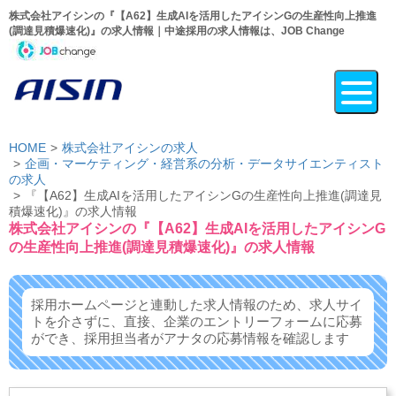
株式会社アイシンの『【A62】生成AIを活用したアイシンGの生産性向上推進
(調達見積爆速化)』の求人情報｜中途採用の求人情報は、JOB Change
HOME
株式会社アイシンの求人
企画・マーケティング・経営系の分析・データサイエンティスト
の求人
『【A62】生成AIを活用したアイシンGの生産性向上推進(調達見
積爆速化)』の求人情報
株式会社アイシンの『【A62】生成AIを活用したアイシンG
の生産性向上推進(調達見積爆速化)』の求人情報
採用ホームページと連動した求人情報のため、求人サイ
トを介さずに、
直接、企業のエントリーフォームに応募
ができ、
採用担当者がアナタの応募情報を確認します