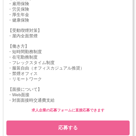
・雇用保険
・労災保険
・厚生年金
・健康保険
【受動喫煙対策】
・屋内全面禁煙
【働き方】
・短時間勤務制度
・在宅勤務制度
・フレックスタイム制度
・服装自由（オフィスカジュアル推奨）
・禁煙オフィス
・リモートワーク
【面接について】
・Web面接
・対面面接時交通費支給
求人企業の応募フォームに直接応募できます
応募する