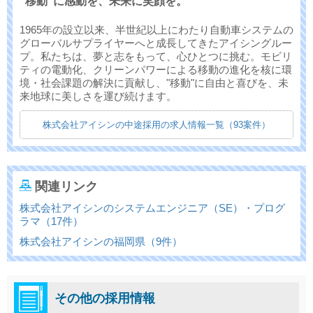
"移動"に感動を、未来に笑顔を。
1965年の設立以来、半世紀以上にわたり自動車システムの
グローバルサプライヤーへと成長してきたアイシングルー
プ。私たちは、夢と志をもって、心ひとつに挑む。モビリ
ティの電動化、クリーンパワーによる移動の進化を核に環
境・社会課題の解決に貢献し、"移動"に自由と喜びを、未
来地球に美しさを運び続けます。
株式会社アイシンの中途採用の求人情報一覧（93案件）
関連リンク
株式会社アイシンのシステムエンジニア（SE）・プログ
ラマ（17件）
株式会社アイシンの福岡県（9件）
その他の採用情報