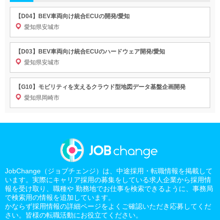
【D04】BEV車両向け統合ECUの開発/愛知
愛知県安城市
【D03】BEV車両向け統合ECUのハードウェア開発/愛知
愛知県安城市
【G10】モビリティを支えるクラウド型地図データ基盤企画開発
愛知県岡崎市
JobChange（ジョブチェンジ）は、中途採用・転職情報を掲載して
います。実際にキャリア採用の募集をしている求人企業から採用情
報を受け取り、職種や 勤務地でお仕事を検索できるように、事務局
で検索用の情報を追加しています。
かならず採用情報の詳細ページをよくご確認いただき応募してくだ
さい。皆様の転職活動にお役立てください。