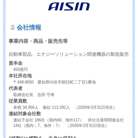
会社情報
事業内容・商品・販売先等
自動車部品、エナジーソリューション関連機器の製造販売
資本金
450億円
本社所在地
〒448-8650 愛知県刈谷市朝日町二丁目1番地
代表者
取締役社長 吉田 守孝
従業員数
単独 34,956人 連結 113,292人 （2026年3月31日現在）
連結対象会社数
連結子会社 186社（国内69、海外117） 持分法適用関連会社
14社（国内；7、海外：7） （2026年3月31日現在）