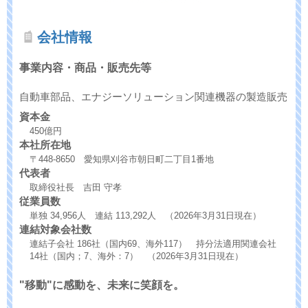
会社情報
事業内容・商品・販売先等
自動車部品、エナジーソリューション関連機器の製造販売
資本金
450億円
本社所在地
〒448-8650 愛知県刈谷市朝日町二丁目1番地
代表者
取締役社長 吉田 守孝
従業員数
単独 34,956人 連結 113,292人 （2026年3月31日現在）
連結対象会社数
連結子会社 186社（国内69、海外117） 持分法適用関連会社
14社（国内；7、海外：7） （2026年3月31日現在）
"移動"に感動を、未来に笑顔を。