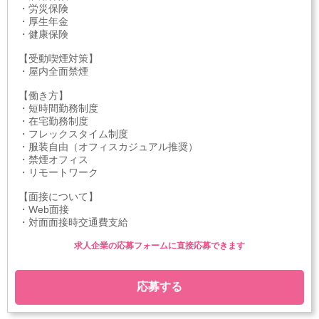
・労災保険
・厚生年金
・健康保険
【受動喫煙対策】
・屋内全面禁煙
【働き方】
・短時間勤務制度
・在宅勤務制度
・フレックスタイム制度
・服装自由（オフィスカジュアル推奨）
・禁煙オフィス
・リモートワーク
【面接について】
・Web面接
・対面面接時交通費支給
求人企業の応募フォームに直接応募できます
応募する