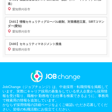
進）
愛知県刈谷市
【A81】情報セキュリティグローバル統制、対策構想立案、SIRTコマン
ダー(愛知)
愛知県刈谷市
【A80】セキュリティマネジメント推進
愛知県刈谷市
JobChange（ジョブチェンジ）は、中途採用・転職情報を掲載して
います。実際にキャリア採用の募集をしている求人企業から採用情
報を受け取り、職種や 勤務地でお仕事を検索できるように、事務局
で検索用の情報を追加しています。
かならず採用情報の詳細ページをよくご確認いただき応募してくだ
さい。皆様の転職活動にお役立てください。