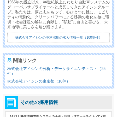
1965年の設立以来、半世紀以上にわたり自動車システムの
グローバルサプライヤーへと成長してきたアイシングルー
プ。私たちは、夢と志をもって、心ひとつに挑む。モビリ
ティの電動化、クリーンパワーによる移動の進化を核に環
境・社会課題の解決に貢献し、"移動"に自由と喜びを、未
来地球に美しさを運び続けます。
株式会社アイシンの中途採用の求人情報一覧（100案件）
関連リンク
株式会社アイシンの分析・データサイエンティスト（25
件）
株式会社アイシンの東京都（10件）
その他の採用情報
【A82】機微情報管理システムの企画・設計（ITアーキテクト／DX推