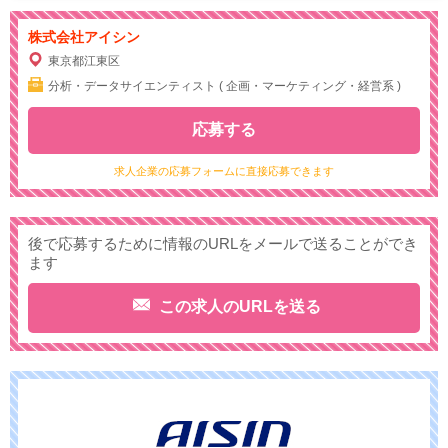
株式会社アイシン
東京都江東区
分析・データサイエンティスト ( 企画・マーケティング・経営系 )
応募する
求人企業の応募フォームに直接応募できます
後で応募するために情報のURLをメールで送ることができ
ます
この求人のURLを送る