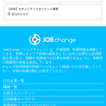
【A80】セキュリティマネジメント推進
愛知県刈谷市
JobChange（ジョブチェンジ）は、中途採用・転職情報を掲載して
います。実際にキャリア採用の募集をしている求人企業から採用情
報を受け取り、職種や 勤務地でお仕事を検索できるように、事務局
で検索用の情報を追加しています。
かならず採用情報の詳細ページをよくご確認いただき応募してくだ
さい。皆様の転職活動にお役立てください。
注目企業一覧
職種一覧
お役立ちコンテンツ
注目検索キーワード
利用規約・プライバシーポリシー