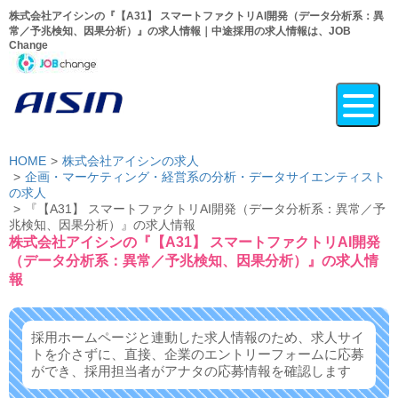
株式会社アイシンの『【A31】 スマートファクトリAI開発（データ分析系：異
常／予兆検知、因果分析）』の求人情報｜中途採用の求人情報は、JOB
Change
HOME
株式会社アイシンの求人
企画・マーケティング・経営系の分析・データサイエンティスト
の求人
『【A31】 スマートファクトリAI開発（データ分析系：異常／予
兆検知、因果分析）』の求人情報
株式会社アイシンの『【A31】 スマートファクトリAI開発
（データ分析系：異常／予兆検知、因果分析）』の求人情
報
採用ホームページと連動した求人情報のため、求人サイ
トを介さずに、
直接、企業のエントリーフォームに応募
ができ、
採用担当者がアナタの応募情報を確認します